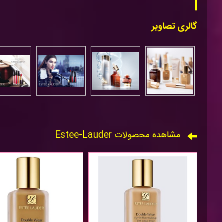
گالری تصاویر
مشاهده محصولات Estee-Lauder