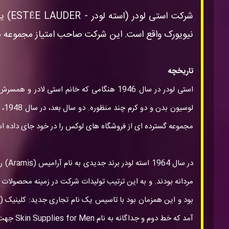
شرکت
نیویورک واقع است. این شرکت صاحب امتیاز مجموعه متن
تاریخچه
استی لودر در سال 1946 هنگامی که خانم است
لو
مجموعه گسترده ای از فروشگاه های لوکس را در خود جای داده است. فعالیت شرکت تا سال 1960 در ایالات متحده ادامه یافته و پس از آن
در س
آمد که خط دوم و جداگانه به نام Skin Supplies for Men جهت مردان تاسیس کرد.