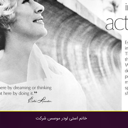
خانم استی لودر موسس شرکت