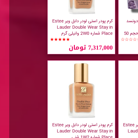
دونسد
کرم پودر استی لودر دابل ویر Estee
Lauder Double Wear Stay in
Advanced Time Zone حجم 50
Place شماره 2W0 وانیلی گرم
★★★★★
☆☆☆☆
7,317,000 تومان
کرم پودر استی لودر دابل ویر Estee
کرم پودر استی لودر دابل ویر Estee
Lauder Double Wear Stay in
Laud
Place شماره 1W2 شنی