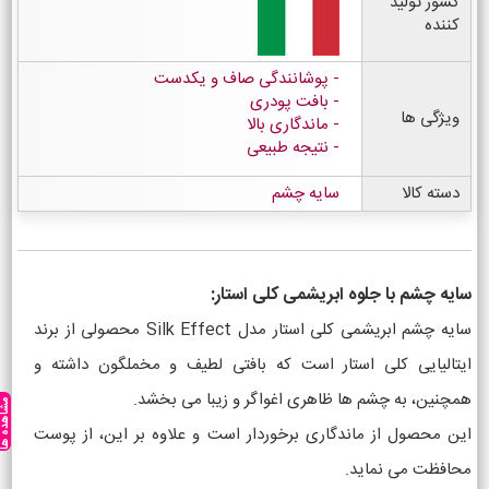
کشور تولید
کننده
پوشانندگی صاف و یکدست
بافت پودری
ویژگی ها
ماندگاری بالا
نتیجه طبیعی
دسته کالا
سایه چشم
سایه چشم با جلوه ابریشمی کلی استار:
سایه چشم ابریشمی کلی استار مدل Silk Effect محصولی از برند
ایتالیایی کلی استار است که بافتی لطیف و مخملگون داشته و
همچنین، به چشم ها ظاهری اغواگر و زیبا می بخشد.
مشاهده ه
این محصول از ماندگاری برخوردار است و علاوه بر این، از پوست
محافظت می نماید.