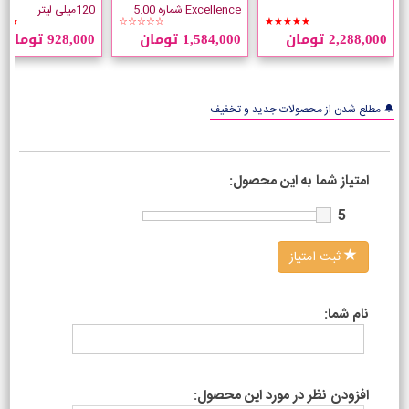
Excellence شماره 5.00
120میلی لیتر
★★
☆☆☆☆☆
★★★★★
قهوه ای طبیعی روشن
2,288,000 تومان
1,584,000 تومان
928,000 تومان
🔔 مطلع شدن از محصولات جدید و تخفیف
امتیاز شما به این محصول:
5
ثبت امتیاز
نام شما:
افزودن نظر در مورد این محصول: