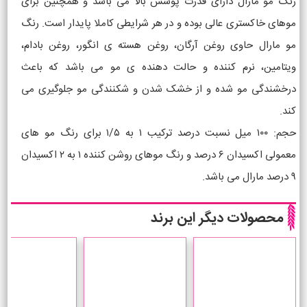
رنگ مو مارال دارای قدرت پوشش بالا می باشد و همچنین برای
موهای خاکستری عالی بوده و در هر شرایطی کاملا پایدار است. رنگ
مو مارال حاوی روغن آرگان، روغن هسته ی انگور، روغن بادام،
ویتامین، نرم کننده و حالت دهنده ی مو می باشد که باعث
درخشندگی مو شده و از خشک شدن و شکنندگی مو جلوگیری می
کند.
حجم: ۱۰۰ میل نسبت درصد ترکیب ۱ به ۱/۵ برای رنگ مو های
معمولی اکسیدان ۶ درصد و رنگ موهای روشن کننده ۱ به ۲ اکسیدان
۹ درصد مارال می باشد.
محصولات دیگر این برند