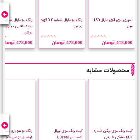
اسپری موی قوی مارال 150
رنگ مو مارال شماره 3.0 قهوه
رنگ مو مار
میل
ای تیره
بلوند طلایی خیلی خیل
روشن
★★
☆☆☆☆☆
☆☆☆☆☆
418,000 تومان
478,000 تومان
478,000 تومان
محصولات مشابه
کیت رنگ موی بیگن شماره
کیت رنگ موی لورال
881 مشکی طبیعی
اکسلنس LOreal
قهوه ای روشن حجم