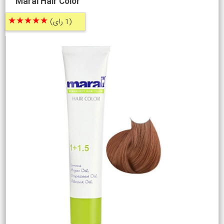
Maral Hair Color
★★★★★
(1 رای)