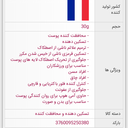
کشور تولید
کننده
حجم
30g
محافظت کننده پوست
تسکین دهنده
ترمیم علائم ناشی از اصطکاک
تسکین قرمزی ناشی از خیس شدن مکرر
جلوگیری از تحریک اصطکاک لایه های پوست
مناسب برای ورزشکاران
ویژگی ها
افراد مسن
افراد چاق
کنترل کننده فلور باکتریایی و قارچی
جلوگیری از عفونت
حاوی آمی هوپ برای روان کنندگی پوست
مناسب برای بدن و صورت
دسته کالا
تسکین دهنده و محافظت کننده
بارکد
3760095250380