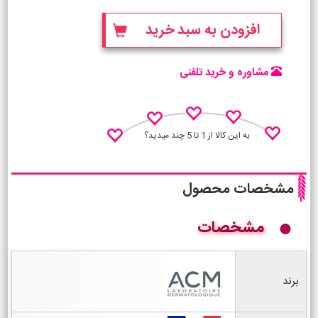
افزودن به سبد خرید
مشاوره و خرید تلفنی
به این کالا از 1 تا 5 چند میدید؟
مشخصات محصول
مشخصات
نظـر منو اعلام کن
برند