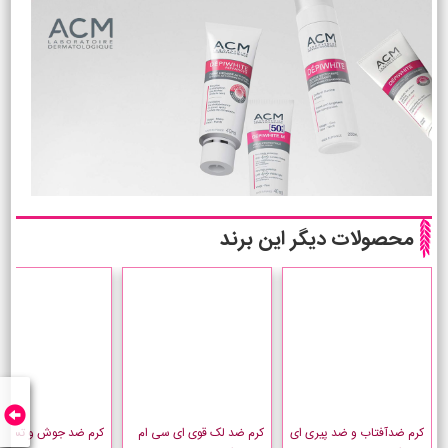
محصولات دیگر این برند
کرم ضدآفتاب و ضد پیری ای
کرم ضد لک قوی ای سی ام
کرم ضد جوش و تسکی