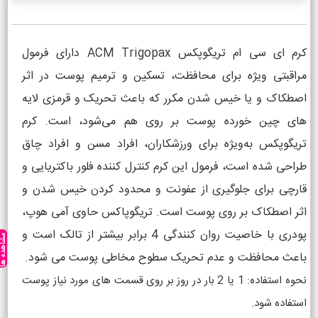
کرم ای سی ام تریگوپکس ACM Trigopax دارای فرمول
مراقبتی ویژه برای محافظت، تسکین و ترمیم پوست در اثر
اصطکاک و یا خیس شدن مکرر که باعث تحریک و قرمزی لایه
های چین خورده پوست بر روی هم می‌شود، است. کرم
تریگوپکس به‌ویژه برای ورزشکاران، افراد مسن و افراد چاق
طراحی شده است، فرمول این کرم کنترل کننده فلور باکتریایی و
قارچی برای جلوگیری از عفونت و محدود کردن خیس شدن و
اثر اصطکاک بر روی پوست است. تریگوپاکس حاوی آمی هوپ،
پودری با خاصیت روان کنندگی 4 برابر بیشتر از تالک است و
مشاهده ه
باعث محافظت و عدم تحریک سطوح مخاطی پوست می شود.
نحوه استفاده: 1 یا 2 بار در روز بر روی قسمت های مورد نیاز پوست
استفاده شود.