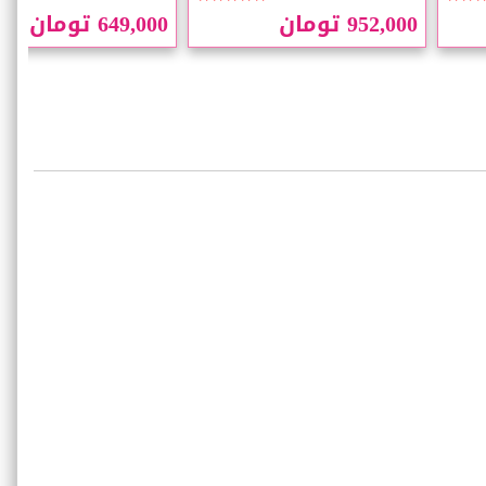
952,000 تومان
649,000 تومان