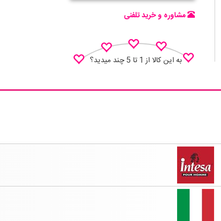
مشاوره و خرید تلفنی
به این کالا از 1 تا 5 چند میدید؟
نظـر منو اعلام کن