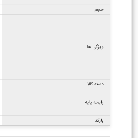
حجم
ویژگی ها
دسته کالا
رایحه پایه
بارکد