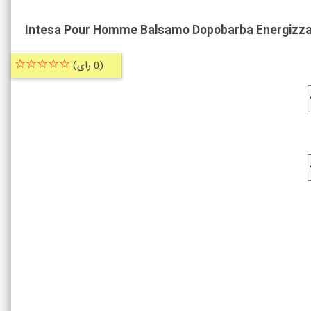
Intesa Pour Homme Balsamo Dopobarba Energizzan
☆☆☆☆☆
(0 رای)