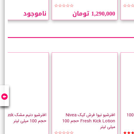
★★
☆☆☆☆☆
☆☆
1,290,000 تومان
ناموجود
افترشیو رنگلر Wrangler حجم 100
افترشیو نیوا فرش کیک Nivea
افترشیو دنیم مش
Fresh Kick Lotion حجم 100
حجم 100 میلی لیتر
میلی لیتر
★☆
☆☆☆☆☆
★★