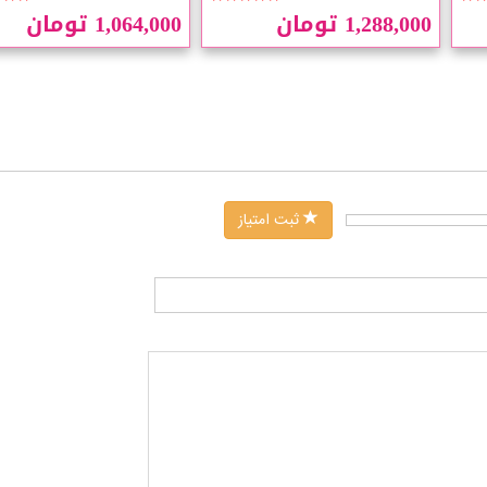
1,288,000 تومان
1,064,000 تومان
ثبت امتیاز