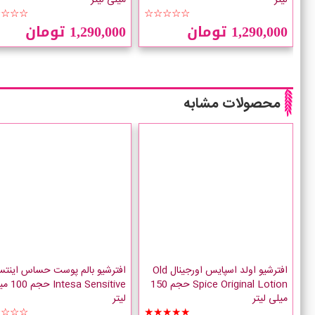
☆☆☆☆
☆☆☆☆☆
1,290,000 تومان
1,290,000 تومان
محصولات مشابه
افترشیو اولد اسپایس اورجینال Old
افترشیو بالم پوست حساس اینتس
Spice Original Lotion حجم 150
ntesa Sensitive
میلی لیتر
لیتر
☆☆☆☆
★★★★★