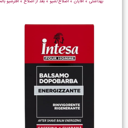
بهداشتی
»
آقایان
»
اصلاح/شیو
»
بعد از اصلاح
»
افترشیو بالم کافئین و گو