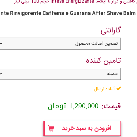
ارانا اینتسا Intesa Energizzante حجم 100 میلی لیتر
te Rinvigorente Caffeina e Guarana After Shave Balm
گارانتی
تامین کننده
آماده ارسال
1,290,000
تومان
قیمت:
افزودن به سبد خرید