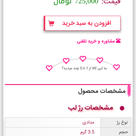
725,000
تومان
قیمت:
افزودن به سبد خرید
مشاوره و خرید تلفنی
به این کالا از 1 تا 5 چند میدید؟
مشخصات محصول
مشخصات رژ لب
نظـر منو اعلام کن
نوع رژ
مدادی
حجم
3.5 گرم