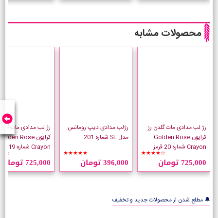
محصولات مشابه
رژ لب مدادی مات گلدن رز
رژلب مدادی دیپ رومانس
رژ لب مدادی مات گلدن
کرایون Golden Rose
مدل SL شماره 201
کرایون Golden Rose
Crayon شماره 20 قرمز
Crayon شماره 19
☆☆
★★★★★
★★★★☆
شیراز
725,000 تومان
396,000 تومان
725,000 تومان
🔔 مطلع شدن از محصولات جدید و تخفیف