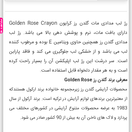
مشاهده ه
رژ لب مدادی مات گلدن رز کرایون Golden Rose Crayon
دارای بافت مات، نرم و پوشش دهی بالا می باشد. رژ لب
مدادی گلدن رز همچنین حاوی ویتامین E بوده و مرطوب کننده
لب می باشد و از خشکی لب جلوگیری می کند و فاقد پارابن
است. سر درشت این رژ لب اپلیکشن آن را بسیار راحت کرده
است و به هر مقدار دلخواه قابل استفاده است.
معرفی برند گلدن رز Golden Rose
محصولات آرایشی گلدن رز زیرمجموعه خانواده برند ارکول هستندکه
از معتبرترین برندهای لوازم آرایش در ترکیه است. برند آرکول از سال
1983 به عرضه محصولات متنوع آرایشی در کشورهای مختلف می
پردازد و لاک های ناخن آن به بیش از 90 کشور صادر می شود.