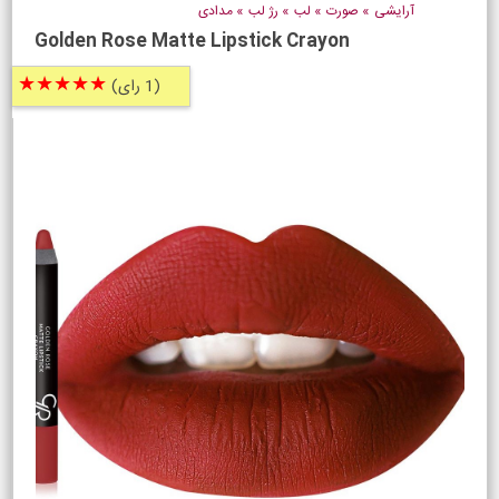
آرایشی
»
صورت
»
لب
»
رژ لب
»
مدادی
Golden Rose Matte Lipstick Crayon
★★★★★
(1 رای)