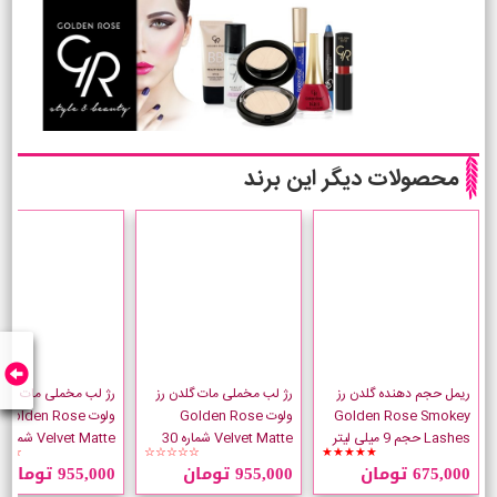
محصولات دیگر این برند
ریمل حجم دهنده گلدن رز
رژ لب مخملی مات گلدن رز
رژ لب مخملی مات گلدن
Golden Rose Smokey
ولوت Golden Rose
ولوت Golden Rose
Lashes حجم 9 میلی لیتر
Velvet Matte شماره 30
Velvet Matte شماره 22
☆☆
☆☆☆☆☆
★★★★★
675,000 تومان
955,000 تومان
955,000 تومان