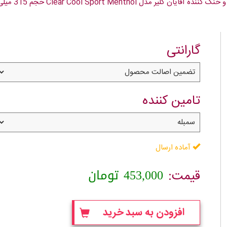
ان کلیر مدل Clear Cool Sport Menthol حجم 315 میلی لیتر
گارانتی
تامین کننده
آماده ارسال
453,000
تومان
قیمت:
افزودن به سبد خرید