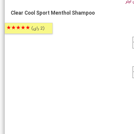
Clear Cool Sport Menthol Shampoo
★★★★★
(2 رای)