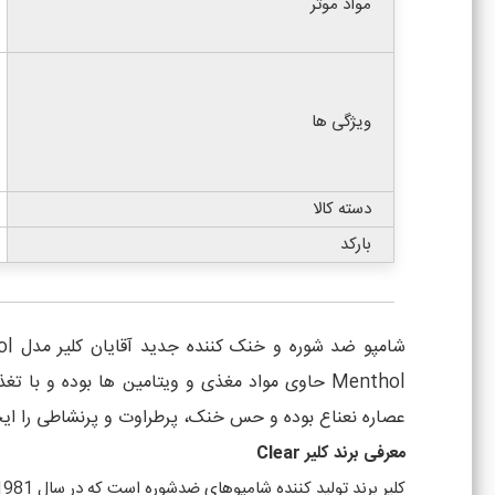
مواد موثر
ویژگی ها
دسته کالا
بارکد
Menthol حاوی مواد مغذی و ویتامین ها بوده و
عصاره نعناع بوده و حس خنک، پرطراوت و پرنشاطی را ایج
معرفی برند کلیر Clear
کلیر برند تولید کننده شامپوهای ضدشوره است که در سال 1981 در فرانسه تاسیس گردید و تحت مدیریت مجموعه بزرگ یونیلیور اداره می شود.