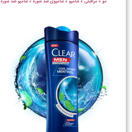
مو
»
مراقبتی
»
شامپو
»
شامپوی ضد شوره
»
شامپو ضد شوره و خنک کننده آقای