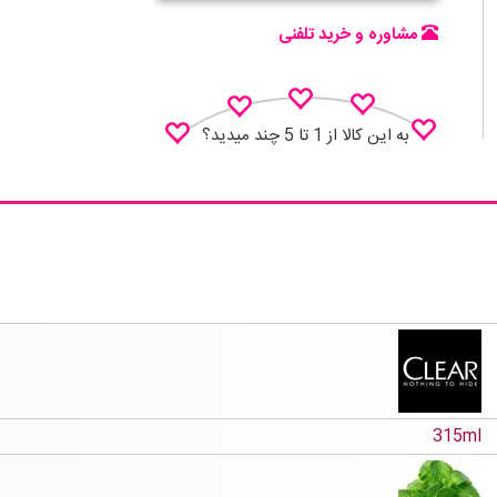
مشاوره و خرید تلفنی
به این کالا از 1 تا 5 چند میدید؟
نظـر منو اعلام کن
315ml