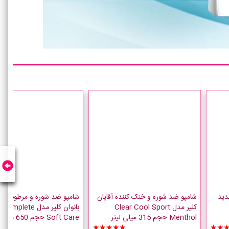
دید
شامپو ضد شوره و خنک کننده آقایان
شامپو ضد شوره و مرطوب کنن
کلیر مدل Clear Cool Sport
بانوان کلیر مدل lete
Menthol حجم 315 میلی لیتر
Soft Care حجم 650 میلی لیتر
☆☆
★★★★★
★★