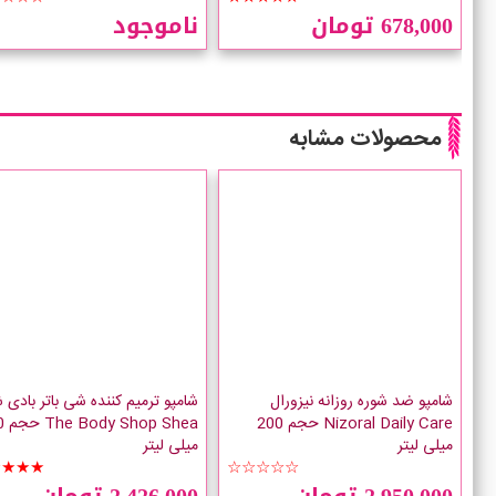
678,000 تومان
ناموجود
محصولات مشابه
شامپو ضد شوره روزانه نیزورال
شامپو ترمیم کننده شی باتر بادی 
Nizoral Daily Care حجم 200
 Shea
میلی لیتر
میلی لیتر
★★★★
☆☆☆☆☆
2,950,000 تومان
2,426,000 تومان