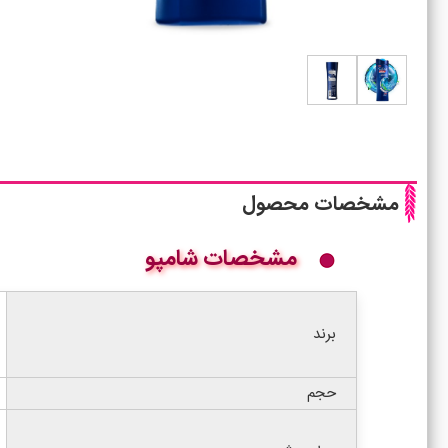
مشخصات محصول
مشخصات شامپو
برند
حجم