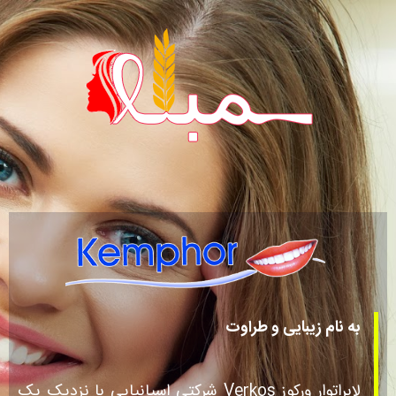
به نام زیبایی و طراوت
لابراتوار ورکوز Verkos شرکتی اسپانیایی با نزدیک یک