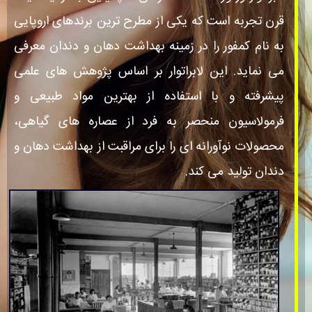
قرن تجربه است که یکی از مطرح ترین برندهای اروپایی
به نام کمفور را در زمینه بهداشت دهان و دندان معرفی
می نماید. این لابراتوار بر اساس پژوهش های علمی
پیشرفته و با استفاده از بهترین مواد طبیعی و
فرمولاسیون منحصر به فرد از عصاره های گیاهی،
محصولات نوآورانه ای را برای مراقبت از بهداشت دهان و
دندان تولید می کند.