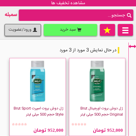
مشاهده تخفیف ها
سمبله
سبد خرید
ورود/عضویت
در حال نمایش 3 مورد از 3 مورد
فقط نمایش کالاهای موجود
ژل دوش بروت اورجینال Brut
ژل دوش بروت اسپرت Brut Sport
Original حجم 500 میلی لیتر
Style حجم 500 میلی لیتر
☆☆☆☆☆
☆☆☆☆☆
952,000 تومان
952,000 تومان
BRUT