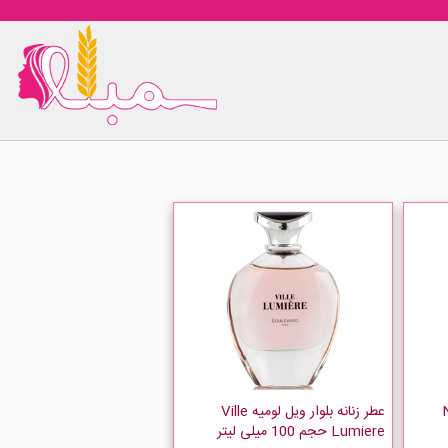
Not
عطر زنانه بلوار ویل لومیه Ville
Lumiere حجم 100 میلی لیتر