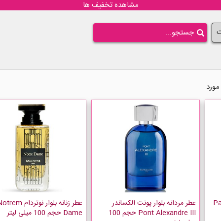
مشاهده تخفیف ها
ت
س رویال Palais
عطر مردانه بلوار پونت الکساندر
عطر زنانه بلوار نوتردام rem
Pont Alexandre III حجم 100
Dame حجم 100 میلی لیتر