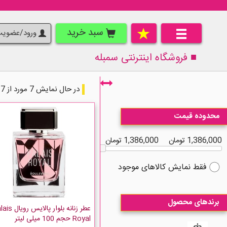
سبد خرید
ورود/عضوی
■ فروشگاه اینترنتی
سمبله
در حال نمایش 7 مورد از 7 مورد
محدوده قیمت
1,386,000 تومان
1,386,000 تومان
فقط نمایش کالاهای موجود
برندهای محصول
عطر زنانه بلوار پالای
Royal حجم 100 میلی لیتر