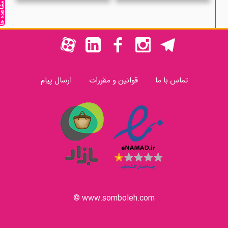
مشاهده ه
تماس با ما
قوانین و مقررات
ارسال پیام
www.somboleh.com ©