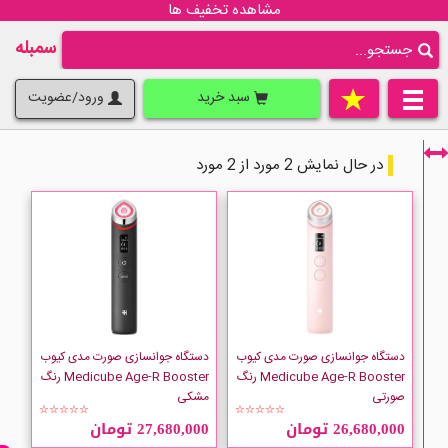
مشاهده تخفیف ها
سمبله
سبد خرید
ورود/عضویت
در حال نمایش 2 مورد از 2 مورد
فقط نمایش کالاهای موجود
دستگاه جوانسازی صورت مدی کیوب
دستگاه جوانسازی صورت مدی کیوب
Medicube Age-R Booster رنگ
Medicube Age-R Booster رنگ
صورتی
مشکی
☆☆☆☆☆
☆☆☆☆☆
26,680,000 تومان
27,680,000 تومان
Medicube