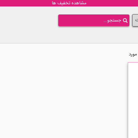
مشاهده تخفیف ها
ت