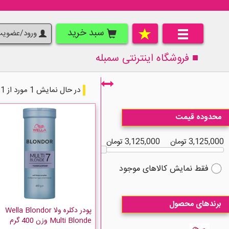
سبد خرید
ورود/عضوی
■ فروشگاه اینترنتی
سمبله
در حال نمایش 1 مورد از 1 مورد
محدوده قیمت
3,125,000 تومان
3,125,000 تومان
فقط نمایش کالاهای موجود
برندهای محصول
پودر دکلره ولا Wella Blondor
Multi Blonde وزن 400 گرم