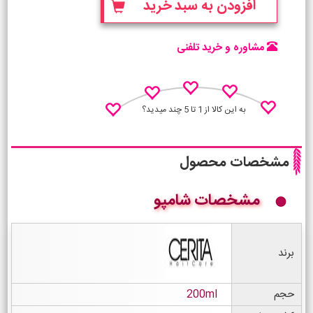
افزودن به سبد خرید
مشاوره و خرید تلفنی
به این کالا از 1 تا 5 چند میدید؟
مشخصات محصول
مشخصات شامپو
نظـر منو اعلام کن
برند
حجم
200ml