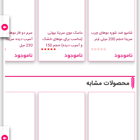
شامپو ضد شوره موهای چرب
ماسک موی سریتا بیوتی
سرم دو فاز موهای خش
سریتا حجم 200 میلی لیتر
(مناسب برای موهای خشک
آسیب دیده سریتا حج
و آسیب دیده) حجم 150
230 میل
★★
★★★★★
☆☆☆☆☆
میل
ناموجود
ناموجود
ناموجود
محصولات مشابه