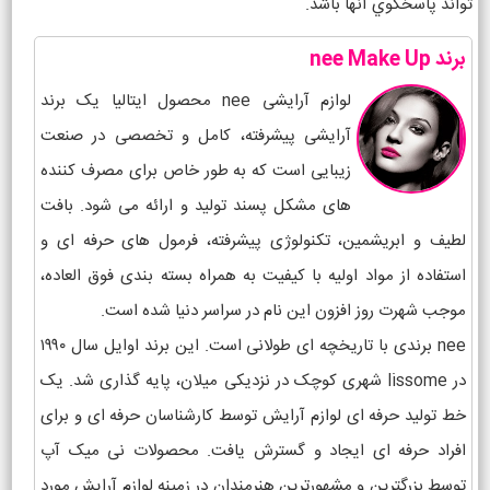
تواند پاسخگوي آنها باشد.
برند nee Make Up
لوازم آرایشی nee محصول ایتالیا یک برند
آرایشی پیشرفته، کامل و تخصصی در صنعت
زیبایی است که به طور خاص برای مصرف کننده
های مشکل پسند تولید و ارائه می شود. بافت
لطیف و ابریشمین، تکنولوژی پیشرفته، فرمول های حرفه ای و
استفاده از مواد اولیه با کیفیت به همراه بسته بندی فوق العاده،
موجب شهرت روز افزون این نام در سراسر دنیا شده است.
nee برندی با تاریخچه ای طولانی است. این برند اوایل سال ۱۹۹۰
در lissome شهری کوچک در نزدیکی میلان، پایه گذاری شد. یک
خط تولید حرفه ای لوازم آرایش توسط کارشناسان حرفه ای و برای
افراد حرفه ای ایجاد و گسترش یافت. محصولات نی میک آپ
توسط بزرگترین و مشهورترین هنرمندان در زمینه لوازم آرایش مورد