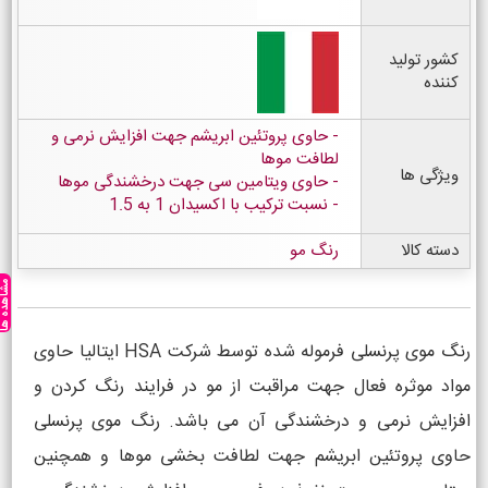
کشور تولید
کننده
حاوی پروتئین ابریشم جهت افزایش نرمی و
لطافت موها
ویژگی ها
حاوی ویتامین سی جهت درخشندگی موها
نسبت ترکیب با اکسیدان 1 به 1.5
دسته کالا
رنگ مو
مشاهده ه
رنگ موی پرنسلی فرموله شده توسط شرکت HSA ایتالیا حاوی
مواد موثره فعال جهت مراقبت از مو در فرایند رنگ کردن و
افزایش نرمی و درخشندگی آن می باشد. رنگ موی پرنسلی
حاوی پروتئین ابریشم جهت لطافت بخشی موها و همچنین