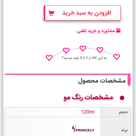
افزودن به سبد خرید
مشاوره و خرید تلفنی
به این کالا از 1 تا 5 چند میدید؟
مشخصات محصول
مشخصات رنگ مو
نظـر منو اعلام کن
حجم
120ml
برند