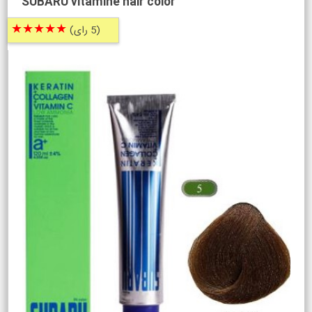
SUBARU vitamine hair color
★★★★★
(5 رای)