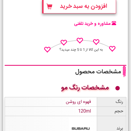
افزودن به سبد خرید
مشاوره و خرید تلفنی
به این کالا از 1 تا 5 چند میدید؟
مشخصات محصول
مشخصات رنگ مو
نظـر منو اعلام کن
رنگ
قهوه ای روشن
حجم
120ml
برند