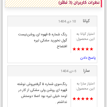
(3 نظر)
نظرات کاربران
کیانا
10 دی 1404
امتیاز کیانا به
رنگ شماره ۵ قهوه ای روشن‌نیست
این محصول:
گول نخورید مشکی تیره
افتضاح
★★★★★
پاسخ دادن
سارا
6 دی 1404
امتیاز سارا به
رنگ‌موی شماره ۵ گرفتم‌روش نوشته
این محصول:
قهوه ای روشن ولی مشکی از کار در
اومد خیلی تیره بود اصلا دوستش
★★★★★
نداشتم .