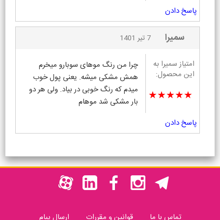
پاسخ دادن
سمیرا
7 تیر 1401
امتیاز سمیرا به
چرا من رنگ موهای سوبارو میخرم
این محصول:
همش مشکی میشه. یعنی پول خوب
میدم که رنگ خوبی در بیاد. ولی هر دو
★★★★★
بار مشکی شد موهام
پاسخ دادن
تماس با ما
قوانین و مقررات
ارسال پیام