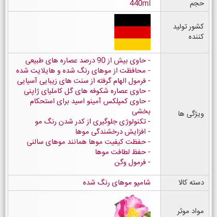
حجم
440ml
کشور تولید
کننده
حاوی بیش از 90 درصد عصاره های طبیعی
محافظت از موهای رنگ شده و هایلایت شده
فرمول الهام گرفته از سنت های زیبایی آسیایی
حاوی عصاره شکوفه های گل کاملیای ژاپنی
حاوی کمپلکس آمینو اسید برای استحکام
بخشی
ویژگی ها
تکنولوژی جلوگیری از کدر شدن رنگ مو
افزایش درخشندگی موها
حفظت کیفیت موها همانند موهای سالنی
حفظ لطافت موها
فرمول وگن
دسته کالا
شامپو موهای رنگ شده
مواد موثر