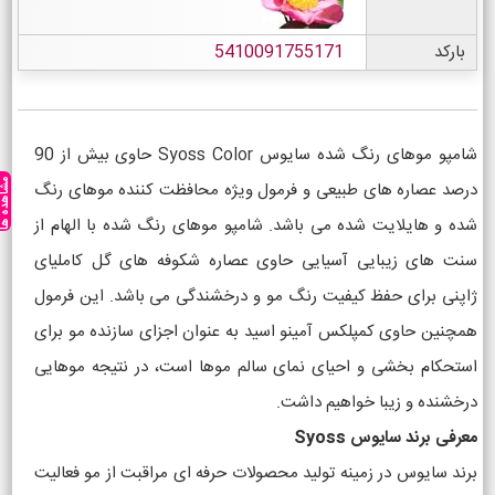
بارکد
5410091755171
شامپو موهای رنگ شده سایوس Syoss Color حاوی بیش از 90
مشاهده ه
درصد عصاره های طبیعی و فرمول ویژه محافظت کننده موهای رنگ
شده و هایلایت شده می باشد. شامپو موهای رنگ شده با الهام از
سنت های زیبایی آسیایی حاوی عصاره شکوفه های گل کاملیای
ژاپنی برای حفظ کیفیت رنگ مو و درخشندگی می باشد. این فرمول
همچنین حاوی کمپلکس آمینو اسید به عنوان اجزای سازنده مو برای
استحکام بخشی و احیای نمای سالم موها است، در نتیجه موهایی
درخشنده و زیبا خواهیم داشت.
معرفی برند سایوس Syoss
برند سایوس در زمینه تولید محصولات حرفه ای مراقبت از مو فعالیت