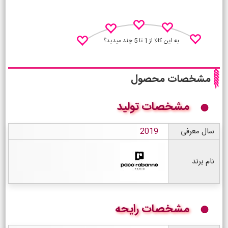
به این کالا از 1 تا 5 چند میدید؟
مشخصات محصول
مشخصات تولید
نظـر منو اعلام کن
سال معرفی
2019
نام برند
مشخصات رایحه