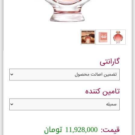
گارانتی
تامین کننده
11,928,000
تومان
قیمت: