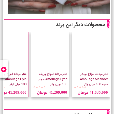
محصولات دیگر این برند
عطر مردانه امواج میندر
عطر مردانه امواج لیریک
عطر مردانه امواج اپیک
Amouage Meander
Amouage Lyric حجم
Amouage Epic
حجم 100 میلی لیتر
100 میلی لیتر
100 میلی لیتر
☆☆
☆☆☆☆☆
☆☆☆☆☆
41,635,000 تومان
41,209,000 تومان
41,209,000 تومان