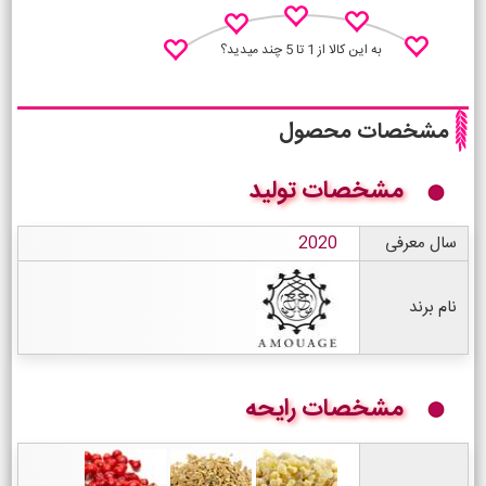
به این کالا از 1 تا 5 چند میدید؟
مشخصات محصول
مشخصات تولید
نظـر منو اعلام کن
سال معرفی
2020
نام برند
مشخصات رایحه