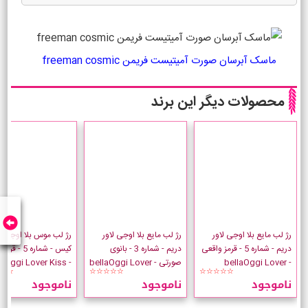
ماسک آبرسان صورت آمیتیست فریمن freeman cosmic
محصولات دیگر این برند
رژ لب مایع بلا اوجی لاور
رژ لب مایع بلا اوجی لاور
رژ لب موس بلا اوجی لا
دریم - شماره 5 - قرمز واقعی
دریم - شماره 3 - بانوی
کیس - شماره 5 
- bellaOggi Lover
صورتی - bellaOggi Lover
- bellaOggi Lover Kiss
☆☆
☆☆☆☆☆
☆☆☆☆☆
Dream
Dream
ناموجود
ناموجود
ناموجود