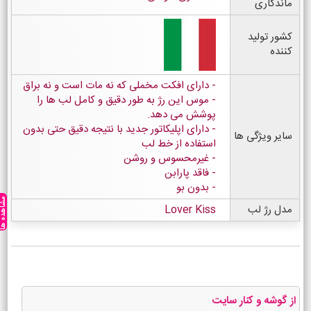
ماندگاری
کشور تولید
کننده
- دارای افکت مخملی که نه مات است و نه براق
- موس این رژ به طور دقیق و کامل لب ها را
پوشش می دهد.
- دارای اپلیکاتور جدید با نتیجه دقیق حتی بدون
سایر ویژگی ها
استفاده از خط لب
- غیرمحسوس و روشن
- فاقد پارابن
- بدون بو
مشاهده ه
مدل رژ لب
Lover Kiss
از گوشه و کنار سایت