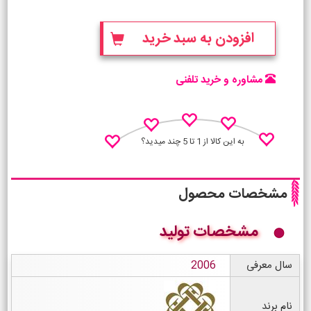
افزودن به سبد خرید
مشاوره و خرید تلفنی
به این کالا از 1 تا 5 چند میدید؟
مشخصات محصول
مشخصات تولید
نظـر منو اعلام کن
سال معرفی
2006
نام برند