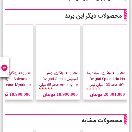
محصولات دیگر این برند
عطر زنانه بولگاری اسپلندیدا
عطر زنانه بولگاری اومنیا
عطر زنانه بولگاری اسپل
Bvlgari Splendida Iris
آمیتیس Bvlgari Omnia
Bvlgari Splendida
dOr حجم 100 میلی لیتر
Amethyste حجم 65 میلی
bereuse Mystique
☆☆
★★★★★
☆☆☆☆☆
لیتر
حجم 100 میلی لیتر
20,301,000 تومان
18,990,000 تومان
18,990,000 تومان
محصولات مشابه