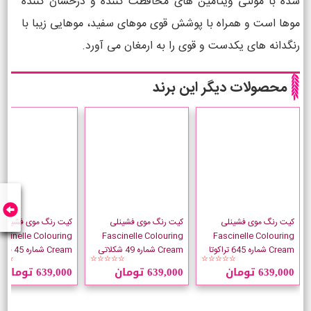
شده با مولتی ویتامین های محافظت کننده و درخشان کننده
موها است و همراه با پوشش قوی موهای سفید، موهایی زیبا با
رنگدانه های یکدست و قوی را به ارمغان می آورد.
محصولات دیگر این برند
کیت رنگ موی فشینلی
کیت رنگ موی فشینلی
کیت رنگ موی فشینلی
scinelle Colouring
Fascinelle Colouring
Fascinelle Colouring
Cream شماره 645 تراکوتا
Cream شماره 49 شکلاتی
Cream شماره 45 قرم
☆☆
☆☆☆☆☆
☆☆☆☆☆
بورگاندی
639,000 تومان
639,000 تومان
639,000 تومان