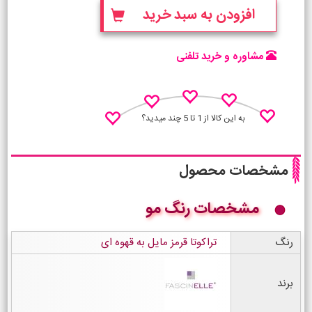
افزودن به سبد خرید
مشاوره و خرید تلفنی
به این کالا از 1 تا 5 چند میدید؟
مشخصات محصول
مشخصات رنگ مو
نظـر منو اعلام کن
رنگ
تراکوتا قرمز مایل به قهوه ای
برند