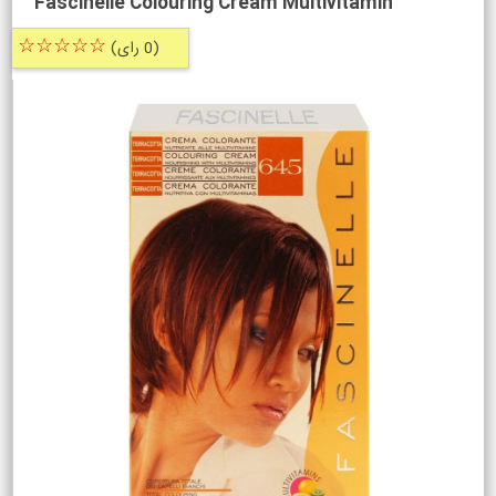
Fascinelle Colouring Cream Multivitamin
☆☆☆☆☆
(0 رای)