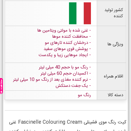
کشور تولید
کننده
غنی شده با مولتی ویتامین ها
محافظت کننده موها
درخشان کننده تارهای مو
ویژگی ها
پوشش قوی موهای سفید
ایجاد موهایی زیبا و یکدست
- رنگ مو با حجم 40 میلی لیتر
- اکسیدان حجم 60 میلی لیتر
اقلام همراه
- نرم کننده مغذی بعد از رنگ مو 10 میلی لیتر
مشاهده ه
- یک جفت دستکش
دسته کالا
رنگ مو
کیت رنگ موی فشینلی Fascinelle Colouring Cream غنی