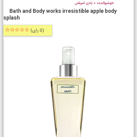
خوشبوکننده
»
بادی اسپلش
Bath and Body works irresistible apple body
splash
☆☆☆☆☆
(0 رای)