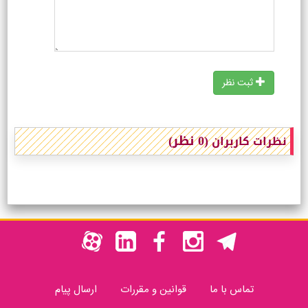
ثبت نظر
(0 نظر)
نظرات کاربران
تماس با ما
قوانین و مقررات
ارسال پیام