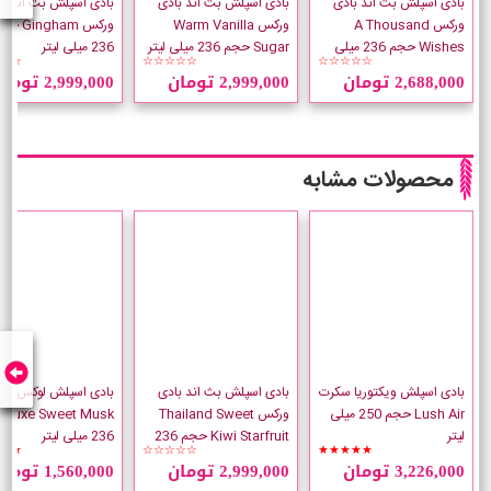
بادی اسپلش بث اند بادی
بادی اسپلش بث اند بادی
بادی اسپلش بث اند با
ورکس A Thousand
ورکس Warm Vanilla
ورکس Gingham
Wishes حجم 236 میلی
Sugar حجم 236 میلی لیتر
236 میلی لیتر
☆☆
☆☆☆☆☆
☆☆☆☆☆
لیتر
2,688,000 تومان
2,999,000 تومان
2,999,000 تومان
محصولات مشابه
بادی اسپلش ویکتوریا سکرت
بادی اسپلش بث اند بادی
بادی اسپلش لوکس شیم
Lush Air حجم 250 میلی
ورکس Thailand Sweet
Musk
لیتر
Kiwi Starfruit حجم 236
236 میلی لیتر
★★
☆☆☆☆☆
★★★★★
میلی لیتر
3,226,000 تومان
2,999,000 تومان
1,560,000 تومان