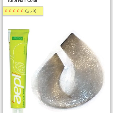
Aepl Hair Color
☆☆☆☆☆
(0 رای)