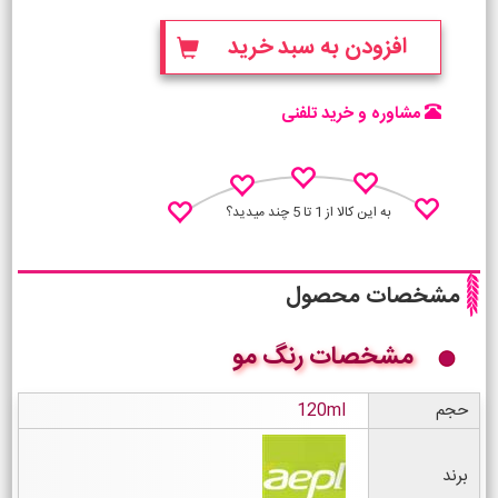
افزودن به سبد خرید
مشاوره و خرید تلفنی
به این کالا از 1 تا 5 چند میدید؟
مشخصات محصول
مشخصات رنگ مو
نظـر منو اعلام کن
حجم
120ml
برند