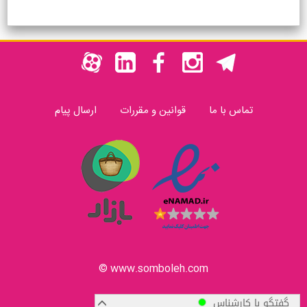
تماس با ما
قوانین و مقررات
ارسال پیام
www.somboleh.com ©
گفتگو با کارشناس