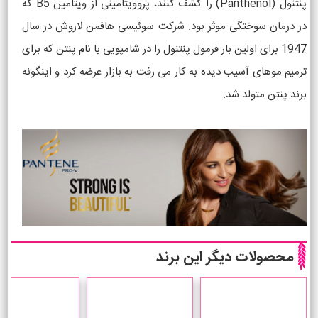
پنتنول (Panthenol) را کشف کنند، پروویتامینی از ویتامین B5 که
در درمان سوختگی موثر بود. شرکت سوئیسی هافمن لاروش در سال
1947 برای اولین بار فرمول پنتنول را در شامپویی با نام پنتن که برای
ترمیم موهای آسیب دیده به کار می رفت به بازار عرضه کرد و اینگونه
برند پنتن متولد شد.
محصولات دیگر این برند