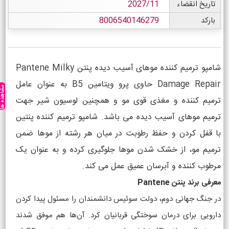
تاریخ انقضاء
2027/11
بارکد
8006540146279
شامپو ترمیم کننده موهای آسیب دیده پنتن Pantene Milky
Damage Repair حاوی پرو ویتامین B5 به عنوان عامل
مشاهده ه
ترمیم کننده و مغذی قوی مو و همچنین لوسیون شیر جهت
ترمیم موهای آسیب دیده می باشد. شامپو ترمیم کننده پنتین
با قفل کردن و حفظ رطوبت در میان هر رشته از موها ضمن
ترمیم مو، از خشک شدن موها جلوگیری کرده و به عنوان یک
مرطوب کننده و آبرسان عمیق عمل می کند.
معرفی برند پنتن Pantene
در جنگ جهانی دوم، دولت سوئیس دانشمندان را مسئول پیدا کردن
دارویی برای درمان سوختگی قربانیان کرد. آن‌ها هم موفق شدند