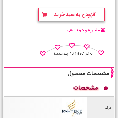
افزودن به سبد خرید
مشاوره و خرید تلفنی
به این کالا از 1 تا 5 چند میدید؟
مشخصات محصول
مشخصات
نظـر منو اعلام کن
برند