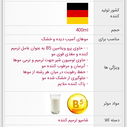
کشور تولید
کننده
حجم
400ml
مناسب برای
موهای آسیب دیده و خشک
- حاوی پرو ویتامین B5 به عنوان عامل ترمیم
کننده و مغذی قوی مو
حاوی لوسیون شیر جهت ترمیم و نرمی موها
آبرسان و مرطوب کننده مو
ویژگی ها
حفظ رطوبت در میان هر رشته از موها
جلوگیری از خشک شده مو
پاک کننده ملایم
مواد موثر
دسته کالا
شامپو ترمیم کننده