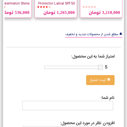
Protector Labial SPF50
e
★★
★★★★☆
☆☆☆☆☆
وزن 4 گرم
5.5 میلی لیتر
3,218,000 تومان
1,265,000 تومان
536,000 تومان
🔔 مطلع شدن از محصولات جدید و تخفیف
امتیاز شما به این محصول:
5
ثبت امتیاز
نام شما:
افزودن نظر در مورد این محصول: