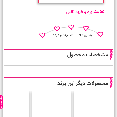
مشاوره و خرید تلفنی
به این کالا از 1 تا 5 چند میدید؟
مشخصات محصول
نظـر منو اعلام کن
محصولات دیگر این برند
مشاهده ه