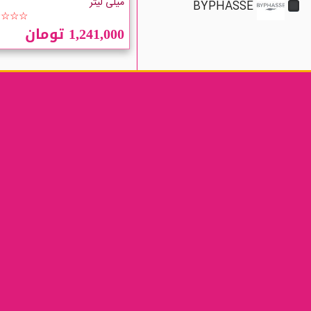
میلی لیتر
BYPHASSE
☆☆☆☆
1,241,000 تومان