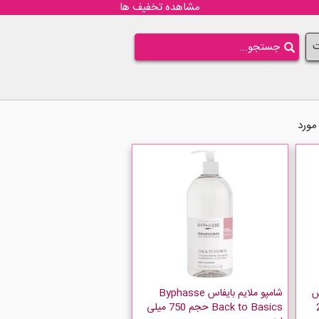
مشاهده تخفیف ها
ت
س
شامپو ملایم بایفاس Byphasse
 250
Back to Basics حجم 750 میلی