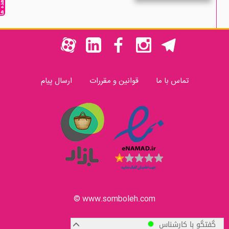
مشاهده ه
تماس با ما
قوانین و مقررات
ارسال پیام
www.somboleh.com ©
گفتگو با کارشناس