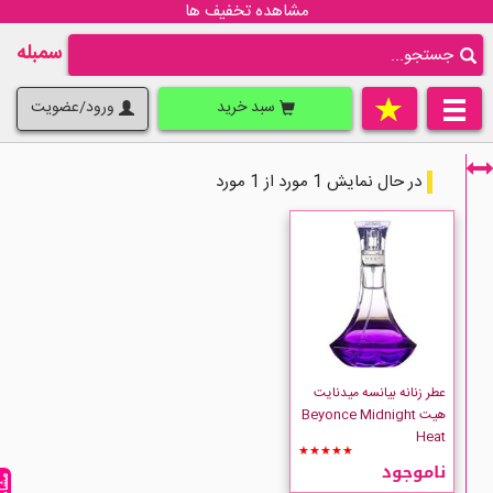
مشاهده تخفیف ها
سمبله
سبد خرید
ورود/عضویت
در حال نمایش 1 مورد از 1 مورد
فقط نمایش کالاهای موجود
عطر زنانه بیانسه میدنایت
هیت Beyonce Midnight
Heat
★★★★★
ناموجود
Beyonce