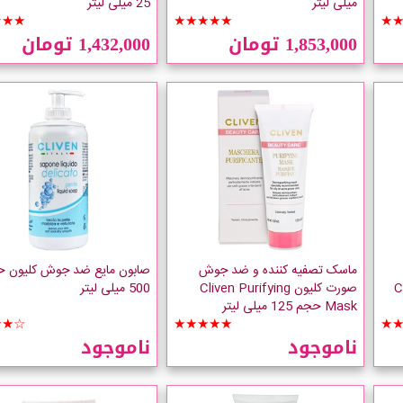
میلی لیتر
25 میلی لیتر
★★★
★★★★★
★
1,853,000 تومان
1,432,000 تومان
ماسک تصفیه کننده و ضد جوش
صابون مایع ضد جوش کلیون 
Cl
صورت کلیون Cliven Purifying
500 میلی لیتر
Mask حجم 125 میلی لیتر
★★☆
★★★★★
★
ناموجود
ناموجود