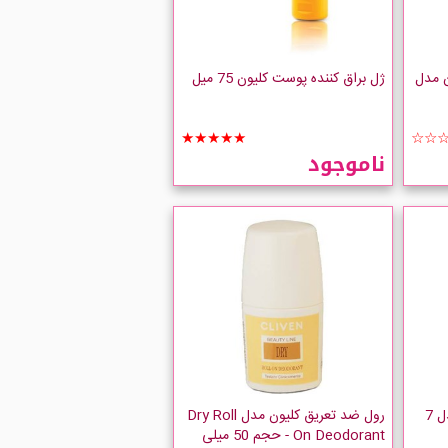
ن مدل
ژل براق کننده پوست کلیون 75 میل
★★★★★
☆☆
ناموجود
موس مجعد کننده مو کلیون مدل 7
رول ضد تعریق کلیون مدل Dry Roll
- On Deodorant حجم 50 میلی