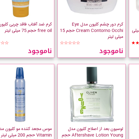
کرم دور چشم کلیون مدل Eye
کرم ضد آفتاب فاقد چربی کلیو
Antiwrink حجم 50 میلی
Cream Contorno Occhi حجم 15
free oil حجم 75 میلی لیتر
میلی لیتر
☆☆☆
☆☆☆☆☆
★
ناموجود
ناموجود
لوسیون بعد از اصلاح کلیون مدل
Aftershave Lotion Young حجم
Vitamin حجم 200 میلی لیتر