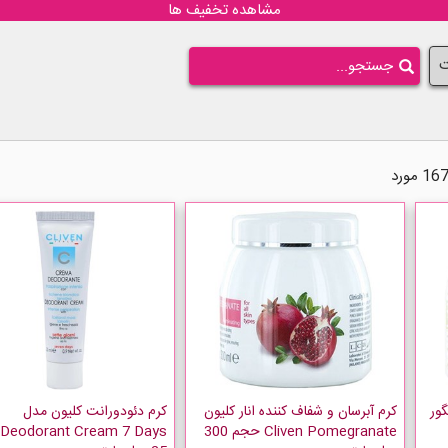
مشاهده تخفیف ها
ت
ور
کرم آبرسان و شفاف کننده انار کلیون
کرم دئودورانت کلیون مدل
Cliven Pomegranate حجم 300