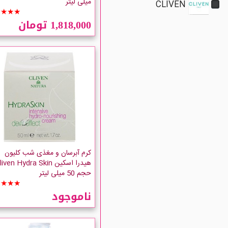
میلی لیتر
CLIVEN
★★★★
1,818,000 تومان
کرم آبرسان و مغذی شب کلیون
هیدرا اسکین iven Hydra Skin
حجم 50 میلی لیتر
★★★★
ناموجود