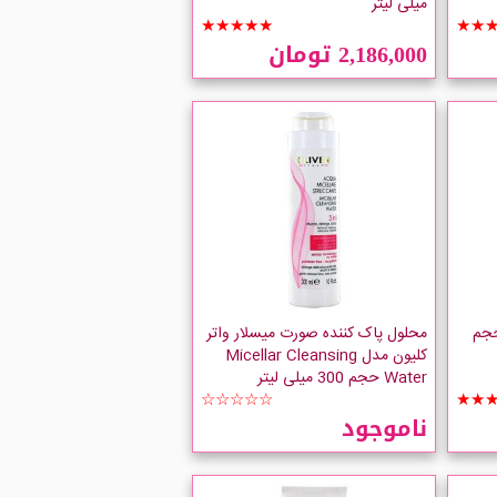
میلی لیتر
★★★★★
★★
2,186,000 تومان
حجم
محلول پاک کننده صورت میسلار واتر
کلیون مدل Micellar Cleansing
Water حجم 300 میلی لیتر
☆☆☆☆☆
★★
ناموجود