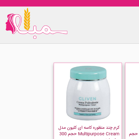
کرم چند منظوره کاسه ای کلیون مدل
Deodorant Cream 7 Days حجم
Multipurpose Cream حجم 300