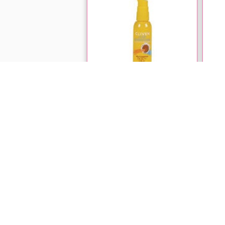
ون
شیر برنزه کننده بدن کلیون 125 میل
☆☆☆☆☆
☆☆
ناموجود