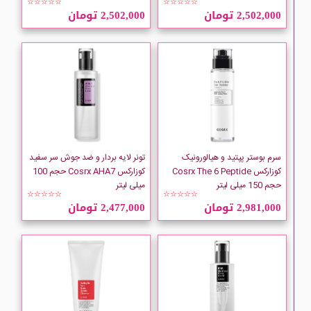
☆☆☆☆☆
☆☆☆☆☆
میلی لیتر
لیتر
2,502,000 تومان
2,502,000 تومان
سرم بوستر پپتید و هیالورونیک
تونر لایه بردار و ضد جوش سر سفید
کوزارکس Cosrx The 6 Peptide
کوزارکس Cosrx AHA7 حجم 100
حجم 150 میلی لیتر
میلی لیتر
☆☆☆☆☆
☆☆☆☆☆
2,981,000 تومان
2,477,000 تومان