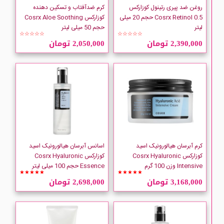
روغن ضد پیری رتینول کوزارکس
کرم ضدآفتاب و تسکین دهنده
Cosrx Retinol 0.5 حجم 20 میلی
کوزارکس Cosrx Aloe Soothing
لیتر
حجم 50 میلی لیتر
☆☆☆☆☆
☆☆☆☆☆
2,390,000 تومان
2,050,000 تومان
کرم آبرسان هیالورونیک اسید
اسانس آبرسان هیالورونیک اسید
کوزارکس Cosrx Hyaluronic
کوزارکس Cosrx Hyaluronic
Intensive وزن 100 گرم
Essence حجم 100 میلی لیتر
★★★★★
★★★★★
3,168,000 تومان
2,698,000 تومان