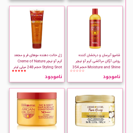
شامپو آبرسان و درخشان کننده
ژل حالت دهنده موهای فر و مجعد
روغن آرگان مراکشی کرم آو نیچر
کرم آو نیچر Creme of Nature
Moisture and Shine حجم 354
Styling Snot حجم 248 میلی لیتر
★★★★★
☆☆☆☆☆
میلی لیتر
ناموجود
ناموجود