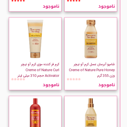
★★★★★
★★★★★
گرم
ناموجود
ناموجود
شامپو آبرسان عسل کرم آو نیچر
کرم فر کننده موی کرم آو نیچر
Creme of Nature Curl
Creme of Nature Pure Honey
وزن 355 گرم
Activator حجم 310 میلی لیتر
☆☆☆☆☆
☆☆☆☆☆
ناموجود
ناموجود