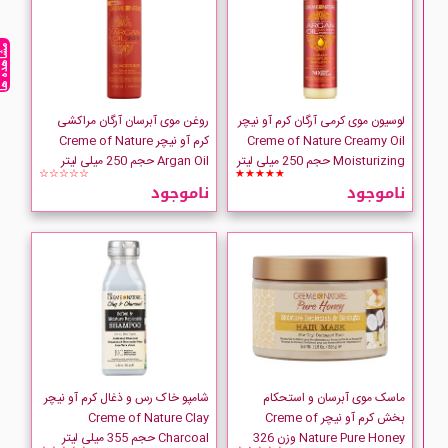
مشاهده ه
لوسیون موی کرمی آرگان کرم آو نیچر
روغن موی آبرسان آرگان مراکشی
Creme of Nature Creamy Oil
کرم آو نیچر Creme of Nature
Moisturizing حجم 250 میلی لیتر
Argan Oil حجم 250 میلی لیتر
☆☆☆☆☆
★★★★★
ناموجود
ناموجود
ماسک موی آبرسان و استحکام
شامپو خاک رس و ذغال کرم آو نیچر
بخش کرم آو نیچر Creme of
Creme of Nature Clay
Nature Pure Honey وزن 326
Charcoal حجم 355 میلی لیتر