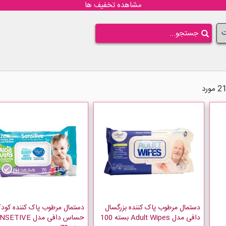
مشاهده تخفیف ها
ت
دستمال مرطوب پاک کننده بزرگسال
دستمال مرطوب پاک کننده کود
دافی مدل Adult Wipes بسته 100
حساس دافی مدل TIVE