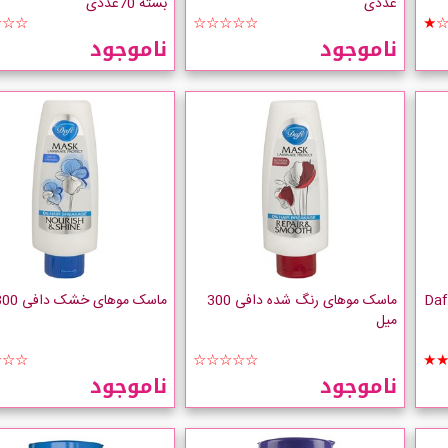
عددی
بسته 70عددی
☆☆☆
☆☆☆☆☆
★
ناموجود
ناموجود
دعفونی کننده دست دافی Dafi
ماسک موهای رنگ شده دافی 300
ماسک موهای خشک دافی 300 میل
میل
☆☆☆
☆☆☆☆☆
★
ناموجود
ناموجود