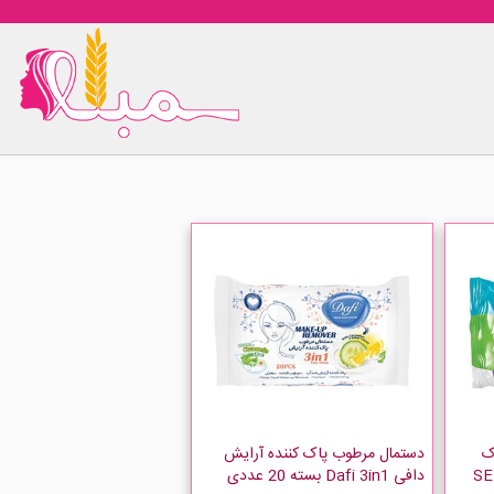
ک
دستمال مرطوب پاک کننده آرایش
SENSE
دافی Dafi 3in1 بسته 20 عددی