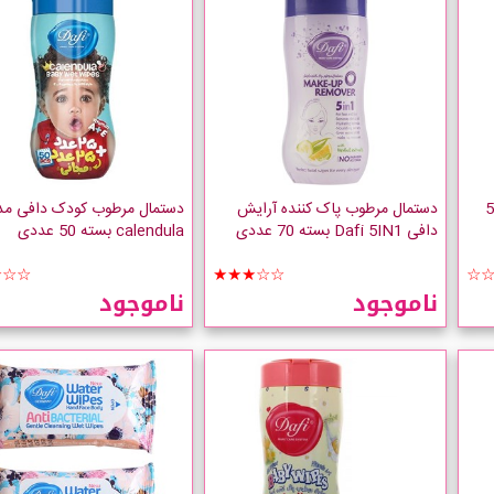
 دافی 552
دستمال مرطوب پاک کننده آرایش
دستمال مرطوب کودک دافی مد
دافی Dafi 5IN1 بسته 70 عددی
calendula بسته 50 عددی
☆☆☆
★★★☆☆
☆
ناموجود
ناموجود