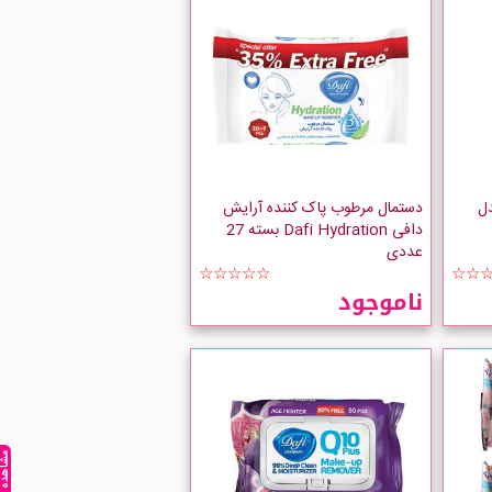
ل
دستمال مرطوب پاک کننده آرایش
دافی Dafi Hydration بسته 27
عددی
☆☆☆☆☆
☆☆
ناموجود
مشاهده ه