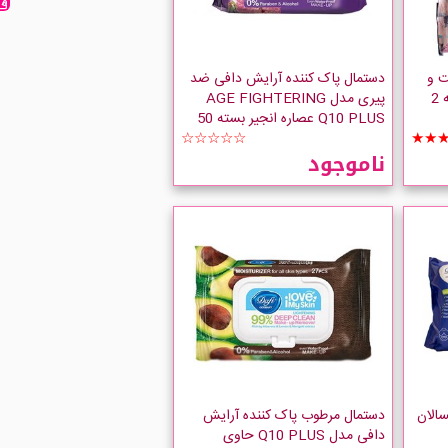
ت و
دستمال پاک کننده آرایش دافی ضد
صورت آنتی باکتریال دافی بسته 2
پیری مدل AGE FIGHTERING
Q10 PLUS عصاره انجیر بسته 50
★★
عددی
☆☆☆☆☆
ناموجود
سالان
دستمال مرطوب پاک کننده آرایش
دافی مدل Q10 PLUS حاوی