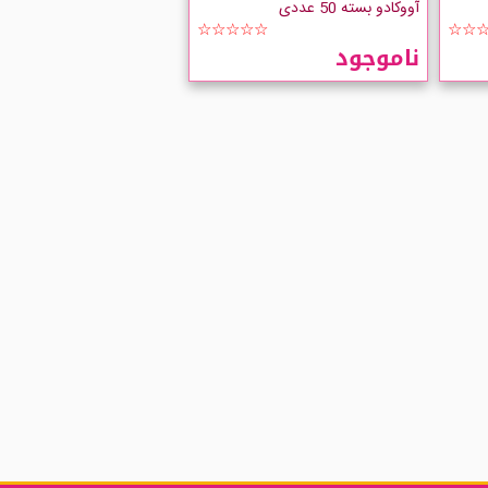
آووکادو بسته 50 عددی
☆☆☆☆☆
☆☆
ناموجود