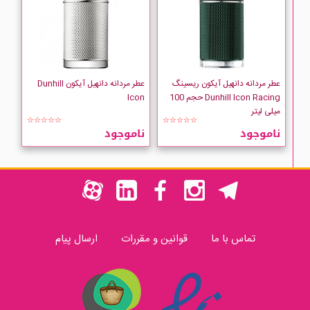
عطر مردانه دانهیل آیکون ریسینگ
عطر مردانه دانهیل آیکون Dunhill
Dunhill Icon Racing حجم 100
Icon
میلی لیتر
☆☆☆☆☆
☆☆☆☆☆
ناموجود
ناموجود
تماس با ما
قوانین و مقررات
ارسال پیام