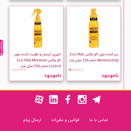
مشاهده ه
نرم کننده موی اکو پلکس Eco Plex
اسپری آبرسان و تقویت کننده موی
Moisturizing حجم 236 میلی لیتر
اکو پلکس Eco Plex Moisture
Lock-In حجم 236 میلی لیتر
☆☆☆☆☆
★☆☆☆☆
ناموجود
ناموجود
تماس با ما
قوانین و مقررات
ارسال پیام