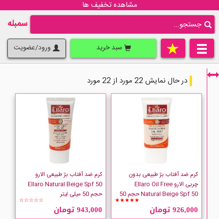
مشاهده تخفیف ها
سمبله
سبد خرید
ورود/عضویت
در حال نمایش 22 مورد از 22 مورد
فقط نمایش کالاهای موجود
کرم ضد آفتاب بژ طبیعی بدون
کرم ضد آفتاب بژ طبیعی الارو
چربی الارو Ellaro Oil Free
Ellaro Natural Beige Spf 50
Natural Beige Spf 50 حجم 50
حجم 50 میلی لیتر
☆☆☆☆☆
★★★★★
میلی لیتر
926,000 تومان
943,000 تومان
Ellaro