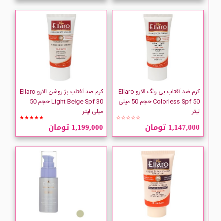
کرم ضد آفتاب بی رنگ الارو Ellaro
کرم ضد آفتاب بژ روشن الارو Ellaro
Colorless Spf 50 حجم 50 میلی
Light Beige Spf 30 حجم 50
لیتر
میلی لیتر
★★★★★
☆☆☆☆☆
1,147,000 تومان
1,199,000 تومان