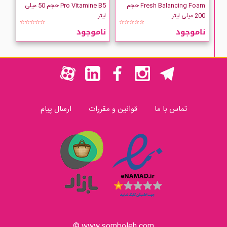
Fresh Balancing Foam حجم
Pro Vitamine B5 حجم 50 میلی
200 میلی لیتر
لیتر
☆☆☆☆☆
☆☆☆☆☆
ناموجود
ناموجود
تماس با ما
قوانین و مقررات
ارسال پیام
www.somboleh.com ©