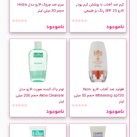
کرم ضد آفتاب با پوشش کرم پودر
سرم ضد چروک الارو مدل Hidra
الارو SPF 25 رنگ بژ طبیعی
حجم 30 میلی لیتر
☆☆☆☆☆
☆☆☆☆☆
ناموجود
ناموجود
فلوئید ضد آفتاب الارو Non-
تونر پاک کننده صورت الارو مدل
Whitening spf30 حجم 50 میلی
Akne Cleanser حجم 200 میلی
لیتر
لیتر
☆☆☆☆☆
☆☆☆☆☆
ناموجود
ناموجود