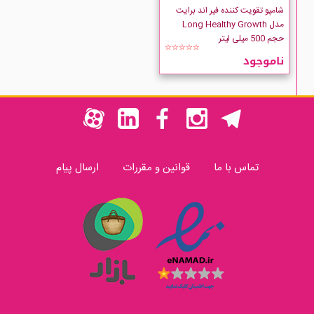
شامپو تقویت کننده فیر اند برایت
مدل Long Healthy Growth
حجم 500 میلی لیتر
☆☆☆☆☆
ناموجود
تماس با ما
قوانین و مقررات
ارسال پیام