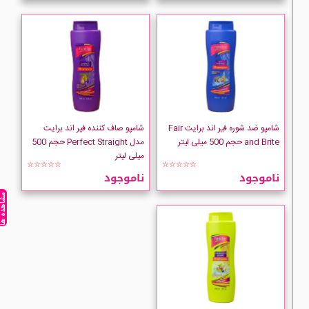
شامپو ضد شوره فیر اند برایت Fair
شامپو صاف کننده فیر اند برایت
and Brite حجم 500 میلی لیتر
مدل Perfect Straight حجم 500
میلی لیتر
☆☆☆☆☆
☆☆☆☆☆
ناموجود
ناموجود
مشاهده ه