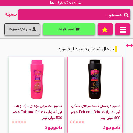
مشاهده تخفیف ها
سمبله
سبد خرید
ورود/عضویت
در حال نمایش 5 مورد از 5 مورد
فقط نمایش کالاهای موجود
شامپو درخشان کننده موهای مشکی
شامپو مخصوص موهای نازک و بلند
فیر اند برایت Fair and Brite حجم
فیر اند برایت Fair and Brite حجم
500 میلی لیتر
500 میلی لیتر
☆☆☆☆☆
☆☆☆☆☆
ناموجود
ناموجود
Fair-Brite