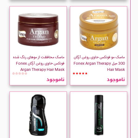
ماسک مو فونکس حاوی روغن آرگان
ماسک محافظت از موهای رنگ شده
300 میل Fonex Argan Therapy
فونکس حاوی روغن آرگان Fonex
Argan Therapy Hair Mask
Hair Mask
☆☆☆☆☆
★★★★★
ناموجود
ناموجود