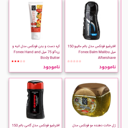
افترشیو فونکس مدل بالم مالیبو 150
کره دست و بدن فونکس مدل انبه و
میل Fonex Balm Malibu
زردآلو 75 میل Fonex Hand and
Body Butter
Aftershave
★★★☆☆
☆☆☆☆☆
ناموجود
ناموجود
ژل حالت دهنده مو فونکس مدل
افترشیو فونکس مدل گامی بالم 150