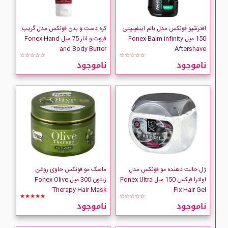
افترشیو فونکس مدل بالم اینفینیتی
کره دست و بدن فونکس مدل گریپ
150 میل Fonex Balm infinity
فروت و انار 75 میل Fonex Hand
and Body Butter
Aftershave
☆☆☆☆☆
☆☆☆☆☆
ناموجود
ناموجود
ژل حالت دهنده مو فونکس مدل
ماسک مو فونکس حاوی روغن
اولترا فیکس 150 میل Fonex Ultra
زیتون 300 میل Fonex Olive
Therapy Hair Mask
Fix Hair Gel
★★★★★
☆☆☆☆☆
ناموجود
ناموجود