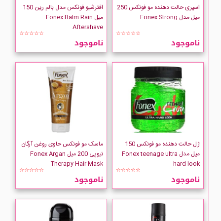
اسپری حالت دهنده مو فونکس 250
افترشیو فونکس مدل بالم رین 150
میل مدل Fonex Strong
میل Fonex Balm Rain
Aftershave
☆☆☆☆☆
☆☆☆☆☆
ناموجود
ناموجود
ژل حالت دهنده مو فونکس 150
ماسک مو فونکس حاوی روغن آرگان
میل مدل Fonex teenage ultra
تیوپی 200 میل Fonex Argan
Therapy Hair Mask
hard look
☆☆☆☆☆
☆☆☆☆☆
ناموجود
ناموجود