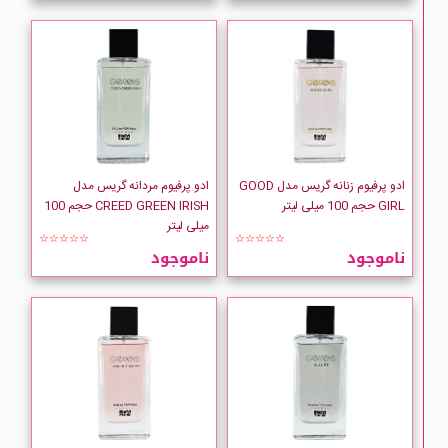
ادو پرفیوم زنانه گریس مدل GOOD
ادو پرفیوم مردانه گریس مدل
GIRL حجم 100 میلی لیتر
CREED GREEN IRISH حجم 100
میلی لیتر
☆☆☆☆☆
☆☆☆☆☆
ناموجود
ناموجود