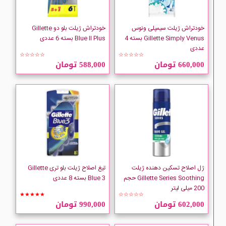
خودتراش ژیلت سیمپلی ونوس
خودتراش ژیلت بلو دو Gillette
Gillette Simply Venus بسته 4
Blue II Plus بسته 6 عددی
عددی
☆☆☆☆☆
☆☆☆☆☆
660,000 تومان
588,000 تومان
ژل اصلاح تسکین دهنده ژیلت
تیغ اصلاح ژیلت بلو تری Gillette
Gillette Series Soothing حجم
Blue 3 بسته 8 عددی
200 میلی لیتر
★★★★★
☆☆☆☆☆
602,000 تومان
990,000 تومان