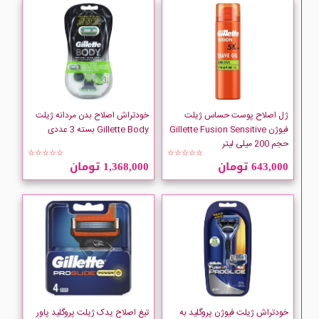
ژل اصلاح پوست حساس ژیلت
خودتراش اصلاح بدن مردانه ژیلت
فیوژن Gillette Fusion Sensitive
Gillette Body بسته 3 عددی
حجم 200 میلی لیتر
☆☆☆☆☆
☆☆☆☆☆
643,000 تومان
1,368,000 تومان
خودتراش ژیلت فیوژن پروگلید به
تیغ اصلاح یدک ژیلت پروگلید پاور