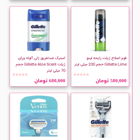
فوم اصلاح ژیلت رایحه لیمو
استیک ضدتعریق ژلی آلوئه ورای
Gillette Lime حجم 200 میلی لیتر
ژیلت Gillette Aloe Scent حجم
70 میلی لیتر
☆☆☆☆☆
☆☆☆☆☆
580,000 تومان
680,000 تومان