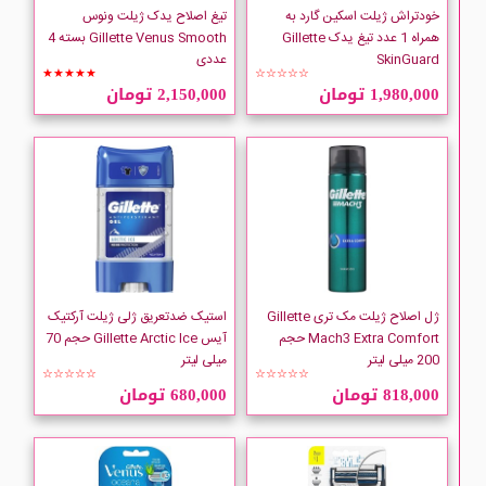
خودتراش ژیلت اسکین گارد به
تیغ اصلاح یدک ژیلت ونوس
همراه 1 عدد تیغ یدک Gillette
Gillette Venus Smooth بسته 4
SkinGuard
عددی
★★★★★
☆☆☆☆☆
1,980,000 تومان
2,150,000 تومان
ژل اصلاح ژیلت مک تری Gillette
استیک ضدتعریق ژلی ژیلت آرکتیک
Mach3 Extra Comfort حجم
آیس Gillette Arctic Ice حجم 70
200 میلی لیتر
میلی لیتر
☆☆☆☆☆
☆☆☆☆☆
818,000 تومان
680,000 تومان