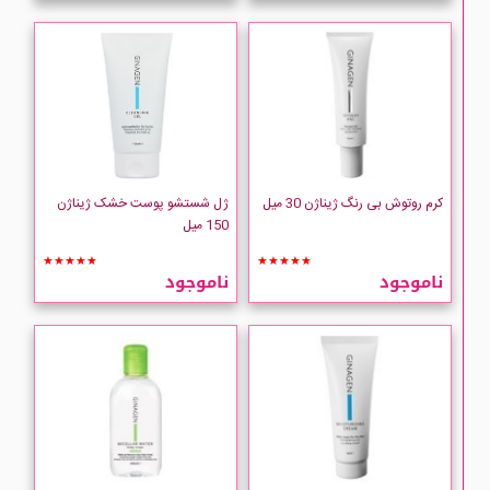
کرم روتوش بی رنگ ژیناژن 30 میل
ژل شستشو پوست خشک ژیناژن
150 میل
★★★★★
★★★★★
ناموجود
ناموجود