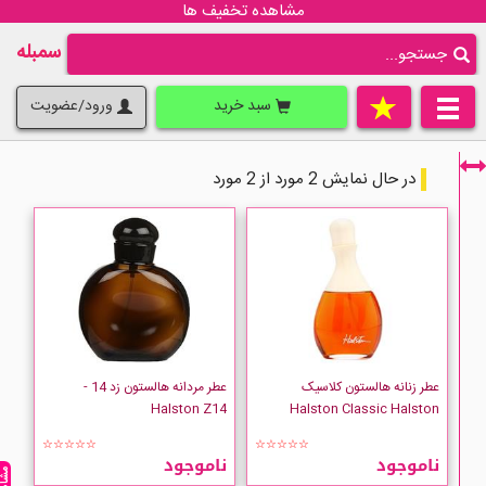
مشاهده تخفیف ها
سمبله
سبد خرید
ورود/عضویت
در حال نمایش 2 مورد از 2 مورد
فقط نمایش کالاهای موجود
عطر زنانه هالستون کلاسیک
عطر مردانه هالستون زد 14 -
Halston Z14
Halston Classic Halston
☆☆☆☆☆
☆☆☆☆☆
ناموجود
ناموجود
Halston