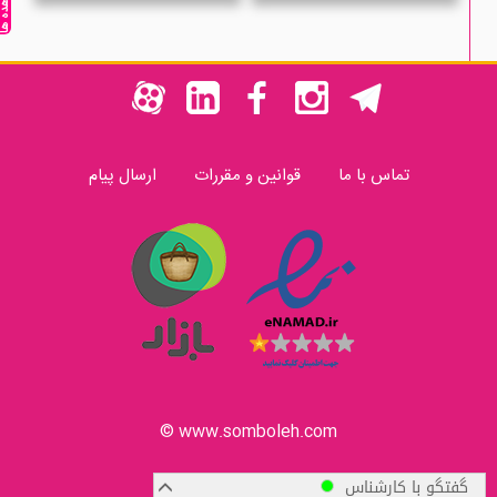
مشاهده ه
تماس با ما
قوانین و مقررات
ارسال پیام
www.somboleh.com ©
گفتگو با کارشناس