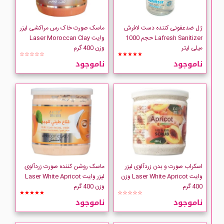
ژل ضدعفونی کننده دست لافرش
ماسک صورت خاک رس مراکشی لیزر
Lafresh Sanitizer حجم 1000
وایت Laser Moroccan Clay
میلی لیتر
وزن 400 گرم
☆☆☆☆☆
★★★★★
ناموجود
ناموجود
اسکراب صورت و بدن زردآلوی لیزر
ماسک روشن کننده صورت زردآلوی
وایت Laser White Apricot وزن
لیزر وایت Laser White Apricot
400 گرم
وزن 400 گرم
★★★★★
☆☆☆☆☆
ناموجود
ناموجود