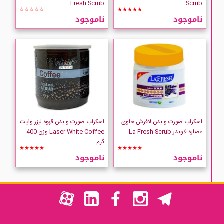
Fresh Scrub
Scrub
☆☆☆☆☆
★★★★★
ناموجود
ناموجود
اسکراب صورت و بدن لافرش حاوی
اسکراب صورت و بدن قهوه لیزر وایت
عصاره لاوندر La Fresh Scrub
Laser White Coffee وزن 400
گرم
★★★★★
★★★★★
ناموجود
ناموجود