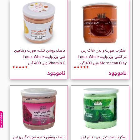
اسکراب صورت و بدن خاک رس
ماسک روشن کننده صورت ویتامین
مراکشی لیزر وایت Laser White
سی لیزر وایت Laser White
Moroccan Clay وزن 400 گرم
Vitamin C وزن 400 گرم
★★★★★
★★★★★
ناموجود
ناموجود
مشاهده ه
اسکراب صورت و بدن نعناع لیزر
ماسک روشن کننده صورت گل رز لیزر