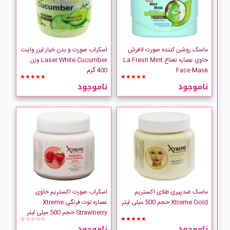
ماسک روشن کننده صورت لافرش
اسکراب صورت و بدن خیار لیزر وایت
حاوی عصاره نعناع La Fresh Mint
Laser White Cucumber وزن
Face Mask
400 گرم
★★★★★
★★★★★
ناموجود
ناموجود
ماسک ضدپیری طلای اکستریم
اسکراب صورت اکستریم حاوی
Xtreme Gold حجم 500 میلی لیتر
عصاره توت فرنگی Xtreme
Strawberry حجم 500 میلی لیتر
☆☆☆☆☆
★★★★★
ناموجود
ناموجود