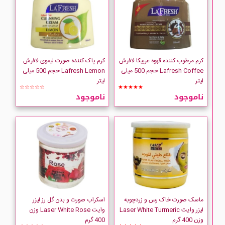
کرم مرطوب کننده قهوه عربیکا لافرش
کرم پاک کننده صورت لیموی لافرش
Lafresh Coffee حجم 500 میلی
Lafresh Lemon حجم 500 میلی
لیتر
لیتر
☆☆☆☆☆
★★★★★
ناموجود
ناموجود
ماسک صورت خاک رس و زردچوبه
اسکراب صورت و بدن گل رز لیزر
لیزر وایت Laser White Turmeric
وایت Laser White Rose وزن
وزن 400 گرم
400 گرم