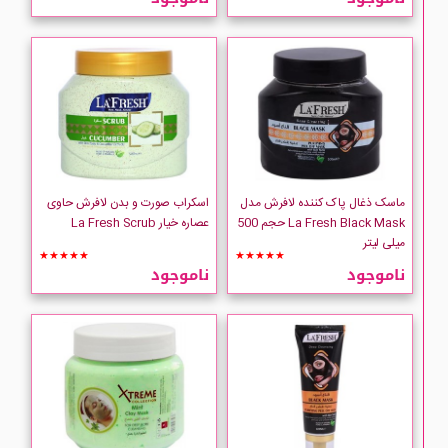
ماسک ذغال پاک کننده لافرش مدل
اسکراب صورت و بدن لافرش حاوی
La Fresh Black Mask حجم 500
عصاره خیار La Fresh Scrub
میلی لیتر
★★★★★
★★★★★
ناموجود
ناموجود