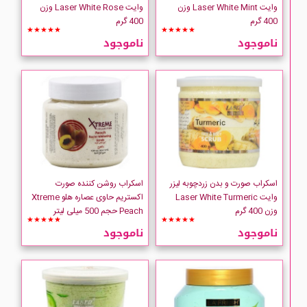
وایت Laser White Mint وزن
وایت Laser White Rose وزن
400 گرم
400 گرم
★★★★★
★★★★★
ناموجود
ناموجود
اسکراب صورت و بدن زردچوبه لیزر
اسکراب روشن کننده صورت
وایت Laser White Turmeric
اکستریم حاوی عصاره هلو Xtreme
وزن 400 گرم
Peach حجم 500 میلی لیتر
★★★★★
★★★★★
ناموجود
ناموجود