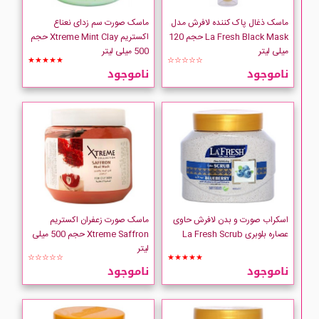
ماسک ذغال پاک کننده لافرش مدل
ماسک صورت سم زدای نعناع
La Fresh Black Mask حجم 120
اکستریم Xtreme Mint Clay حجم
میلی لیتر
500 میلی لیتر
★★★★★
☆☆☆☆☆
ناموجود
ناموجود
اسکراب صورت و بدن لافرش حاوی
ماسک صورت زعفران اکستریم
عصاره بلوبری La Fresh Scrub
Xtreme Saffron حجم 500 میلی
لیتر
☆☆☆☆☆
★★★★★
ناموجود
ناموجود