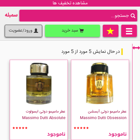
مشاهده تخفیف ها
سمبله
سبد خرید
ورود/عضویت
در حال نمایش 5 مورد از 5 مورد
فقط نمایش کالاهای موجود
عطر ماسیمو دوتی آبسشن
عطر ماسیمو دوتی ابسولوت
Massimo Dutti Absolute
Massimo Dutti Obsession
★★★★★
★★★★★
ناموجود
ناموجود
Massimo-Dutti