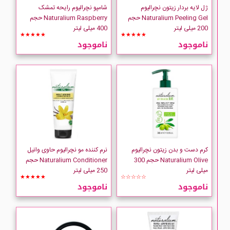
ژل لایه بردار زیتون نچرالیوم
شامپو نچرالیوم رایحه تمشک
Naturalium Peeling Gel حجم
Naturalium Raspberry حجم
200 میلی لیتر
400 میلی لیتر
★★★★★
★★★★★
ناموجود
ناموجود
کرم دست و بدن زیتون نچرالیوم
نرم کننده مو نچرالیوم حاوی وانیل
Naturalium Olive حجم 300
Naturalium Conditioner حجم
میلی لیتر
250 میلی لیتر
★★★★★
☆☆☆☆☆
ناموجود
ناموجود