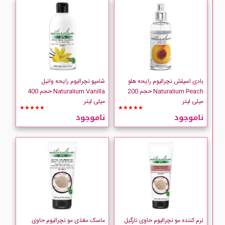
بادی اسپلش نچرالیوم رایحه هلو
شامپو نچرالیوم رایحه وانیل
Naturalium Peach حجم 200
Naturalium Vanilla حجم 400
میلی لیتر
میلی لیتر
★★★★★
★★★★★
ناموجود
ناموجود
نرم کننده مو نچرالیوم حاوی نارگیل
ماسک مغذی مو نچرالیوم حاوی