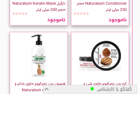
Naturalium Conditioner حجم
نارگیل Naturalium Keratin Mask
250 میلی لیتر
حجم 200 میلی لیتر
☆☆☆☆☆
☆☆☆☆☆
ناموجود
ناموجود
کره بدن نچرالیوم حاوی شی و
لوسیون بدن نچرالیوم حاوی بادام و
گفتگو با کارشناس
ماکادمیا حجم 200 میلی لیتر
پسته Naturalium Almond
Pistachio حجم 370 میلی لیتر
☆☆☆☆☆
★★★★★
پیگیری سفارش
ناموجود
ناموجود
زمان ارسال سفارشات