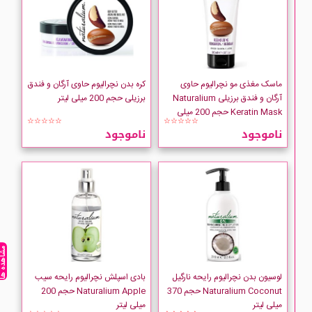
ماسک مغذی مو نچرالیوم حاوی
کره بدن نچرالیوم حاوی آرگان و فندق
آرگان و فندق برزیلی Naturalium
برزیلی حجم 200 میلی لیتر
Keratin Mask حجم 200 میلی
☆☆☆☆☆
☆☆☆☆☆
لیتر
ناموجود
ناموجود
مشاهده ه
لوسیون بدن نچرالیوم رایحه نارگیل
بادی اسپلش نچرالیوم رایحه سیب
Naturalium Coconut حجم 370
Naturalium Apple حجم 200
میلی لیتر
میلی لیتر