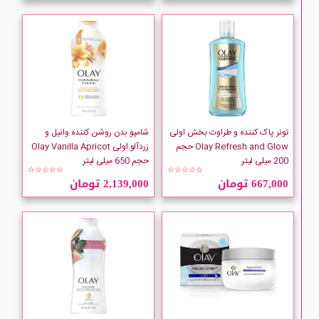
تونر پاک کننده و طراوت بخش اولی
شامپو بدن روشن کننده وانیل و
Olay Refresh and Glow حجم
زردآلو اولی Olay Vanilla Apricot
200 میلی لیتر
حجم 650 میلی لیتر
☆☆☆☆☆
☆☆☆☆☆
667,000 تومان
2,139,000 تومان