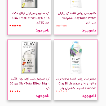
شامپو بدن روشن کننده گل رز اولی
کرم ضدپیری روز اولی توتال افکت
Olay Rose Water حجم 650
Olay Total Effect Day SPF15
میلی لیتر
وزن 50 گرم
★★★★★
☆☆☆☆☆
ناموجود
ناموجود
شامپو بدن روشن کننده درخت توس
کرم ضدپیری شب اولی توتال افکت
و لاوندر اولی Olay Birch Water
Olay Total Effect Night وزن 50
Lavender حجم 650 میلی لیتر
گرم
★★★★★
☆☆☆☆☆
ناموجود
ناموجود