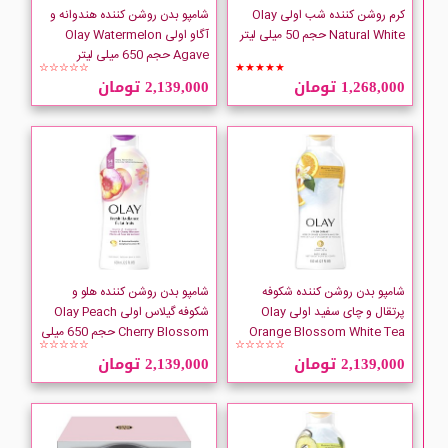
کرم روشن کننده شب اولی Olay
شامپو بدن روشن کننده هندوانه و
Natural White حجم 50 میلی لیتر
آگاو اولی Olay Watermelon
Agave حجم 650 میلی لیتر
☆☆☆☆☆
★★★★★
1,268,000 تومان
2,139,000 تومان
شامپو بدن روشن کننده شکوفه
شامپو بدن روشن کننده هلو و
پرتقال و چای سفید اولی Olay
شکوفه گیلاس اولی Olay Peach
Orange Blossom White Tea
Cherry Blossom حجم 650 میلی
☆☆☆☆☆
☆☆☆☆☆
حجم 650 میلی لیتر
لیتر
2,139,000 تومان
2,139,000 تومان