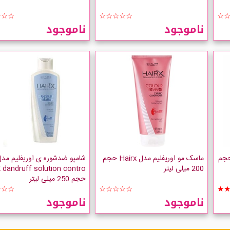
☆☆☆
☆☆☆☆☆
☆
ناموجود
ناموجود
ن اوریفلیم مدل Eleo حجم
ماسک مو اوریفلیم مدل Hairx حجم
شامپو ضدشوره ی اوریفلیم مدل
200 میلی لیتر
 dandruff solution contro
حجم 250 میلی لیتر
☆☆☆
☆☆☆☆☆
★
ناموجود
ناموجود