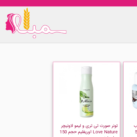
ب
تونر صورت تی تری و لیمو لاونیچر
ریفلیم حجم 50
Love Nature اوریفلیم حجم 150