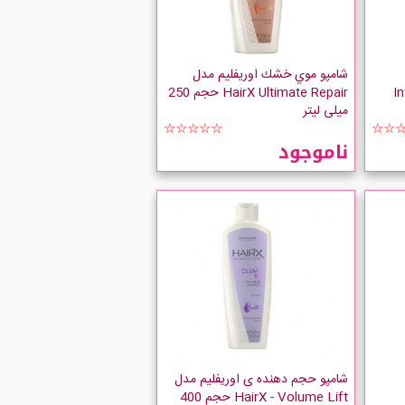
شامپو موي خشك اوریفلیم مدل
I
HairX Ultimate Repair حجم 250
میلی لیتر
☆☆☆☆☆
☆☆
ناموجود
شامپو حجم دهنده ی اوریفلیم مدل
HairX - Volume Lift حجم 400