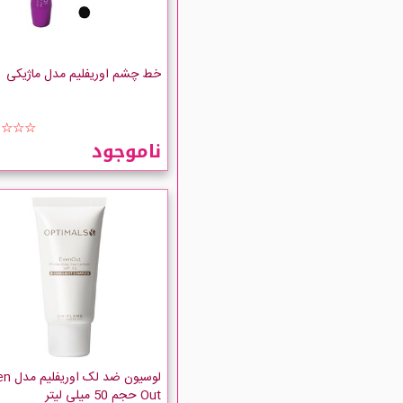
خط چشم اوریفلیم مدل ماژیکی
☆☆☆☆
ناموجود
لوسیون ضد لک
Out حجم 50 میلی لیتر