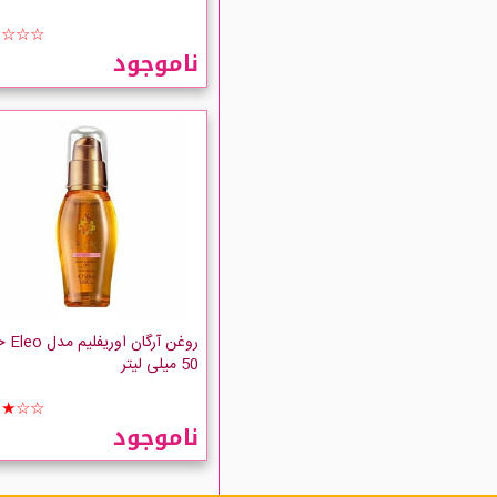
☆☆☆☆
ناموجود
روغن آرگا
50 میلی لیتر
★★☆☆
ناموجود