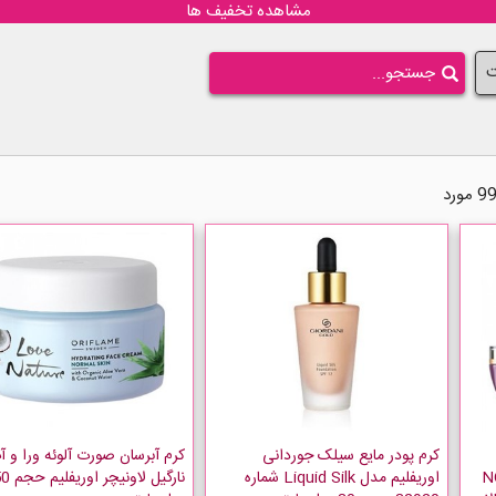
مشاهده تخفیف ها
ت
کرم پودر مایع سیلک جوردانی
کرم آبرسان صورت آلوئه ورا و آ
NOV
اوریفلیم مدل Liquid Silk شماره
نارگیل لاونیچر او