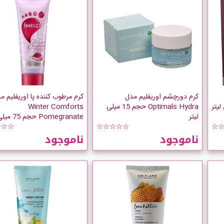
کرم دورچشم اوریفلیم مدل
کرم مرطوب کننده پا اوریفلیم م
Optimals Hydra حجم 15 میلی
Winter Comforts
لیتر
Pomegranate حجم 75 میلی لیتر
☆☆☆
☆☆☆☆☆
☆
ناموجود
ناموجود