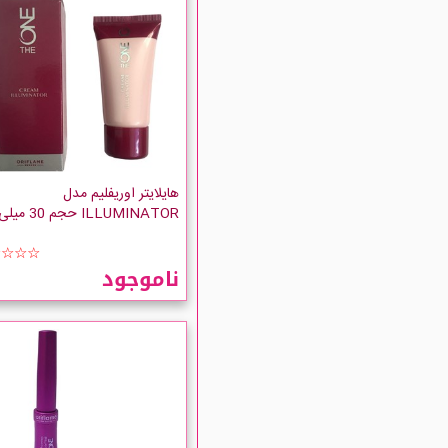
هایلایتر اوریفلیم مدل
ILLUMINATOR حجم 30 میلی لیتر
☆☆☆☆
ناموجود