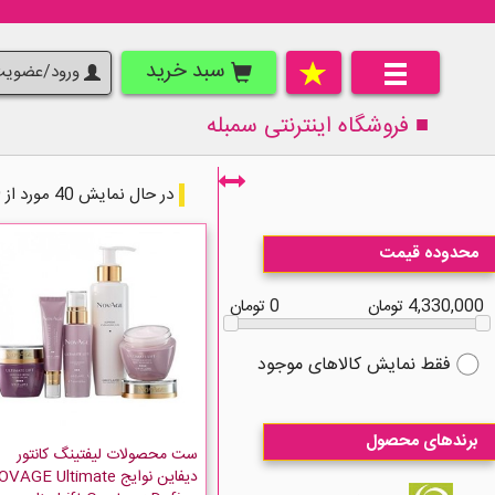
سبد خرید
ورود/عضوی
■ فروشگاه اینترنتی
سمبله
در حال نمایش 40 مورد از 99 مورد
محدوده قیمت
4,330,000 تومان
0 تومان
فقط نمایش کالاهای موجود
برندهای محصول
ست محصولات لیفتینگ کانتور
دیفاین نوایج AGE Ultimate