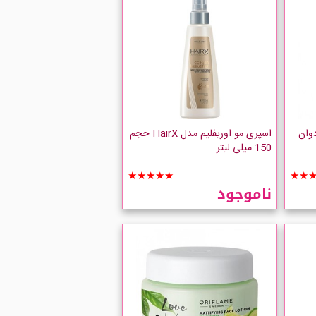
دوان
اسپری مو اوریفلیم مدل HairX حجم
150 میلی لیتر
★★★★★
★★
ناموجود