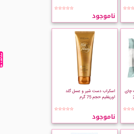
☆☆☆☆☆
☆☆
ناموجود
مشاهده ه
 چای
اسکراب دست شیر و عسل گلد
بسته 25
اوریفلیم حجم 75 گرم
☆☆☆☆☆
☆☆
ناموجود