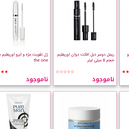
و
ریمل دوسر دبل افکت دوان اوریفلیم
ژل تقویت مژه و ابرو اوریفلیم 
حجم 8 میلی لیتر
the one
★★★
☆☆☆☆☆
★
ناموجود
ناموجود