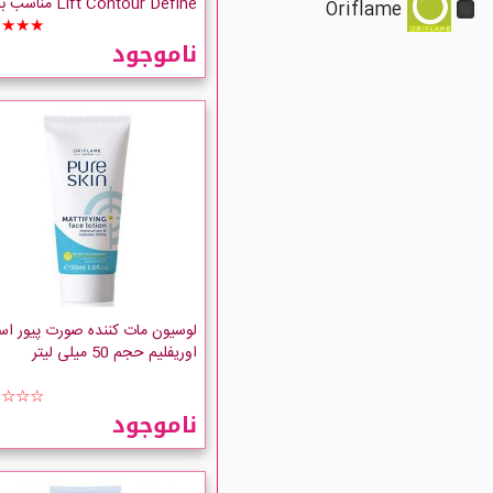
Lift Contour Define من
Oriflame
40 سال
★★★★
ناموجود
لوسیون مات کننده صورت پیور اس
اوریفلیم حجم 50 میلی لیتر
☆☆☆☆
ناموجود