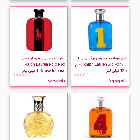
عطر مردانه رالف لورن بیگ پونی 1
عطر رالف لورن پولو رد اینتنس
Ralph Lauren Big Pony 1 حجم
Ralph Lauren Polo Red
125 میلی لیتر
Intense حجم 125 میلی لیتر
☆☆☆☆☆
☆☆☆☆☆
ناموجود
ناموجود