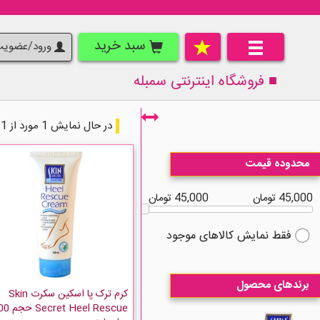
سبد خرید
ورود/عضوی
■ فروشگاه اینترنتی
سمبله
در حال نمایش 1 مورد از 1 مورد
محدوده قیمت
45,000 تومان
45,000 تومان
فقط نمایش کالاهای موجود
برندهای محصول
کرم ترک پا اسکین سکرت Skin
ret Heel Rescue