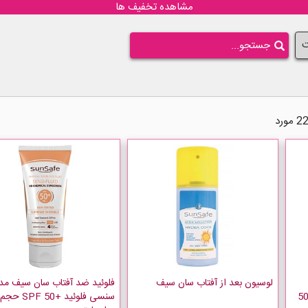
مشاهده تخفیف ها
ت
لوسیون بعد از آفتاب سان سیف
فلوئید ضد آفتاب سان سیف مد
شن سان سیف SPF50 مقدار 50