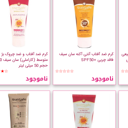
یعی
کرم ضد آفتاب آنتی آکنه سان سیف
کرم ضد آفتاب و ضد چروک بژ
5 میلی
فاقد چربی +SPF50
متوسط
حجم 50 میلی لیتر
★★☆
☆☆☆☆☆
☆
ناموجود
ناموجود