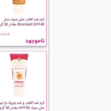
کرم ضد آفتاب سان سیف مدل
Bronzant SPF40 مقدار 50 گرم
☆☆☆☆
ناموجود
کرم ضد آفتاب و ضد چروک بژ تیر
سان سیف SPF50 مقدار 50 گرم