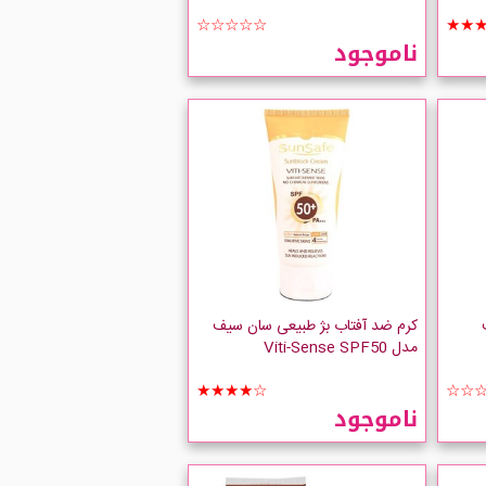
☆☆☆☆☆
★★
ناموجود
کرم ضد آفتاب بژ طبیعی سان سیف
مدل Viti-Sense SPF50
★★★★☆
☆☆
ناموجود