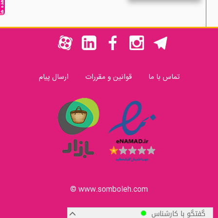
مشاهده ه
تماس با ما
قوانین و مقررات
ارسال پیام
www.somboleh.com ©
گفتگو با کارشناس